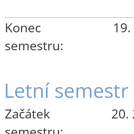
Konec
19.
semestru:
Letní semestr
Začátek
20.
semestru: