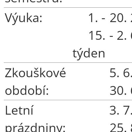
Výuka:
1. -
20.
15.
- 2.
týden
Zkouškové
5. 6
období:
30.
Letní
3. 7
prázdniny:
25.