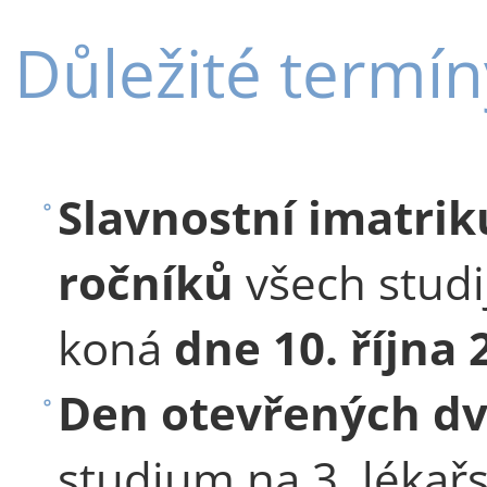
Důležité termín
Slavnostní imatrik
ročníků
všech studi
koná
dne 10. října
Den otevřených dv
studium na 3. lékař