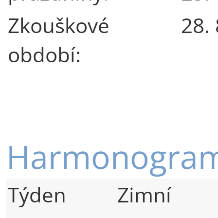
Zkouškové
28.
období:
Harmonogram
Týden
Zimní