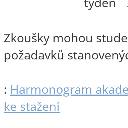
týden
Zkoušky mohou studen
požadavků stanovený
:
Harmonogram akade
ke stažení