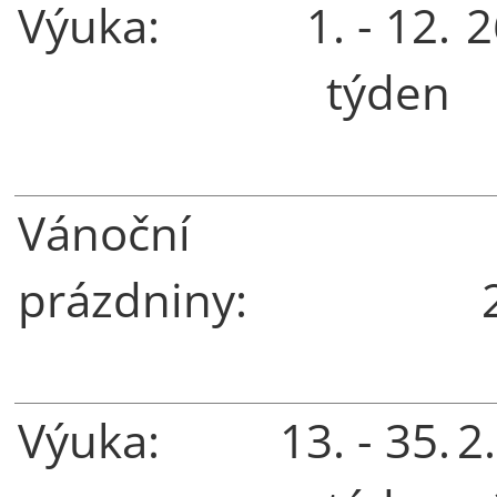
Výuka:
1. - 12.
2
týden
Vánoční
prázdniny:
Výuka:
13. - 35.
2