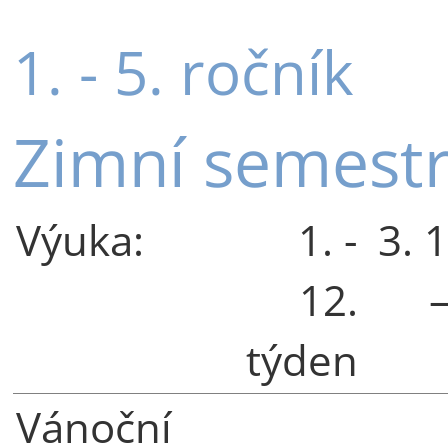
1. - 5. ročník
Zimní semest
Výuka:
1. -
3. 
12.
–
týden
Vánoční