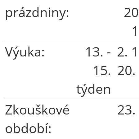
prázdniny:
20
1
Výuka:
13. -
2. 1
15.
20.
týden
Zkouškové
23.
období: