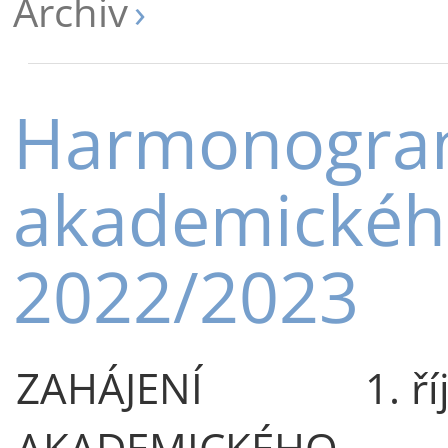
Archiv
Harmonogr
akademickéh
2022/2023
ZAHÁJENÍ
1. ř
AKADEMICKÉHO