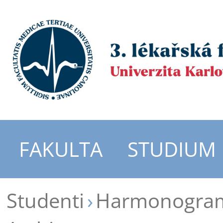
FAKULTA
STUDIUM
Studenti
Harmonogram