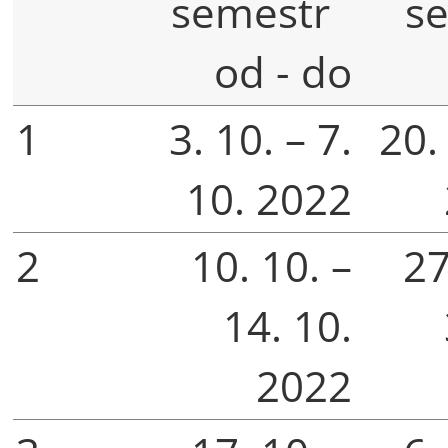
semestr
s
od - do
1
3. 10. – 7.
20. 
10. 2022
2
10. 10. –
27
14. 10.
2022