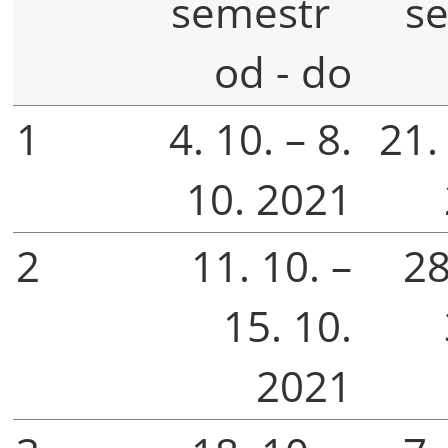
semestr
s
od - do
1
4. 10. – 8.
21. 
10. 2021
2
11. 10. –
28
15. 10.
2021