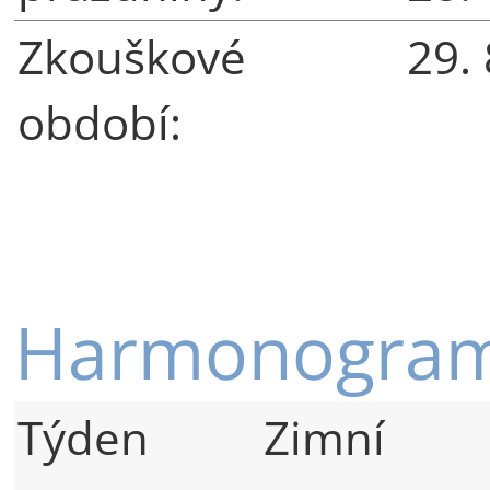
Zkouškové
29.
období:
Harmonogram
Týden
Zimní