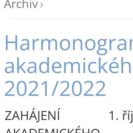
Archiv
Harmonogr
akademickéh
2021/2022
ZAHÁJENÍ
1. ř
AKADEMICKÉHO