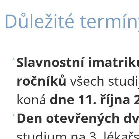
Důležité termín
Slavnostní imatrik
ročníků
všech studi
koná
dne 11. října
Den otevřených dv
studium na 3. lékař