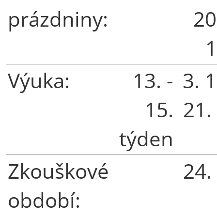
prázdniny:
20
1
Výuka:
13. -
3. 1
15.
21.
týden
Zkouškové
24.
období: