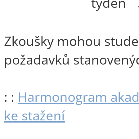
týden
Zkoušky mohou studen
požadavků stanovený
: :
Harmonogram akad
ke stažení