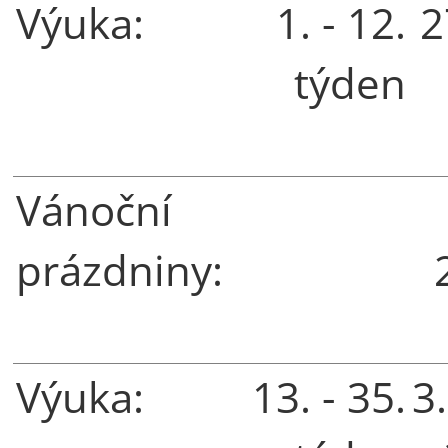
Výuka:
1. - 12.
2
týden
Vánoční
prázdniny:
Výuka:
13. - 35.
3