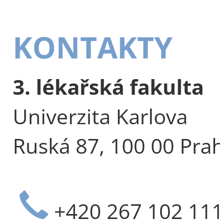
KONTAKTY
3. lékařská fakulta
Univerzita Karlova
Ruská 87, 100 00 Pra
+420 267 102 11