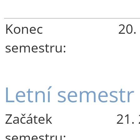
Konec
20.
semestru:
Letní semestr
Začátek
21.
semestru: