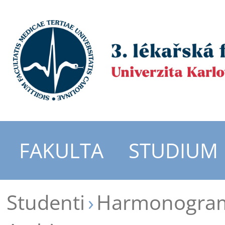
FAKULTA
STUDIUM
Studenti
Harmonogram