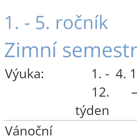
1. - 5. ročník
Zimní semest
Výuka:
1. -
4. 
12.
–
týden
Vánoční