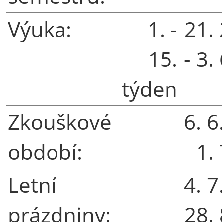
Výuka:
1. -
21.
15.
- 3.
týden
Zkouškové
6. 6
období:
1.
Letní
4. 7
prázdniny:
28.