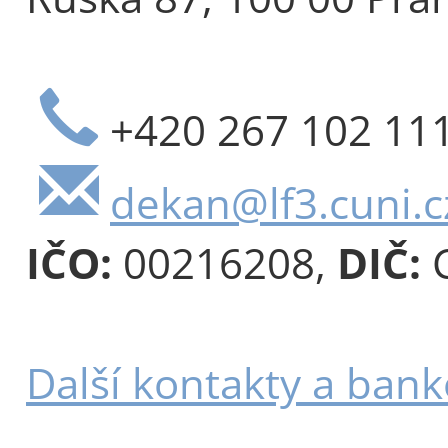
+420 267 102 11
dekan@lf3.cuni.c
IČO:
00216208,
DIČ:
C
Další kontakty a bank