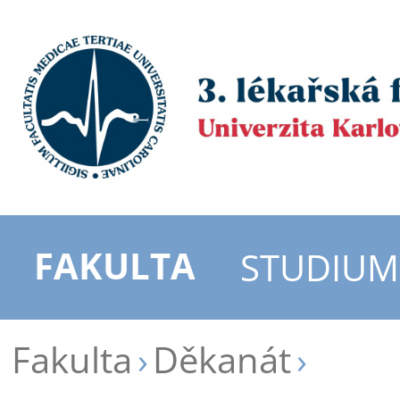
FAKULTA
STUDIUM
Fakulta
Děkanát