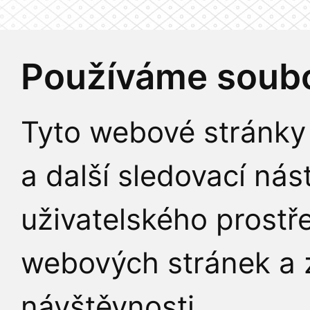
Používáme soubo
Tyto webové stránky 
a další sledovací nás
uživatelského prostř
webových stránek a z
návštěvnosti.