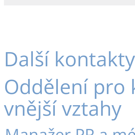
Další kontakty
Oddělení pro 
vnější vztahy
Manažer PR a mé