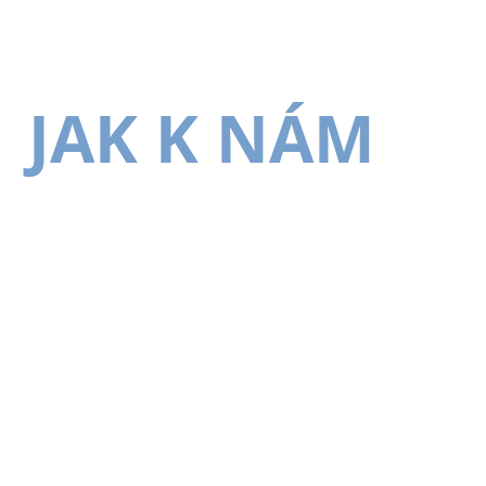
JAK K NÁM