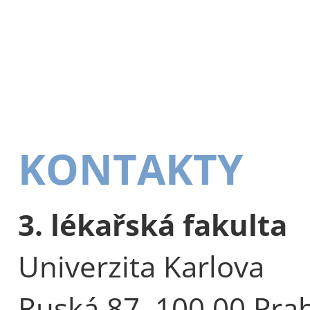
KONTAKTY
3. lékařská fakulta
Univerzita Karlova
Ruská 87, 100 00 Pra