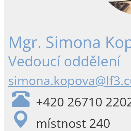
Mgr. Simona Ko
Vedoucí oddělení
simona.kopova@lf3.c
+420 26710 220
místnost 240