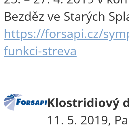
Bezděz ve Starých Spl
https://forsapi.cz/sy
funkci-streva
Klostridiový 
11. 5. 2019, P