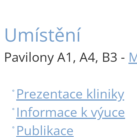
Umístění
Pavilony A1, A4, B3 -
M
Prezentace kliniky
Informace k výuce
Publikace