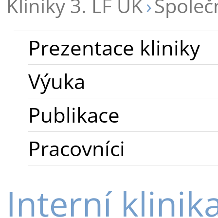
Kliniky 3. LF UK
Společ
Prezentace kliniky
Výuka
Publikace
Pracovníci
Interní klinik