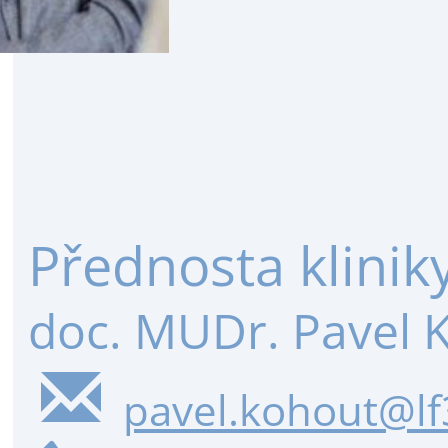
Přednosta klinik
doc. MUDr. Pavel K
pavel.kohout@lf3