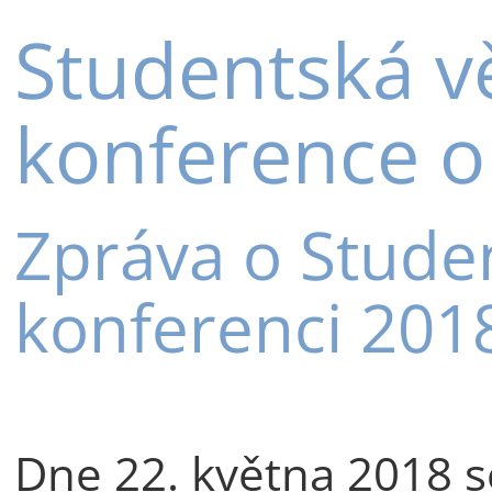
Studentská v
konference op
Zpráva o Stude
konferenci 201
Dne 22. května 2018 s