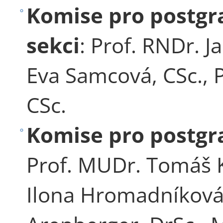
Komise pro postgr
sekci
: Prof. RNDr. J
Eva Samcová, CSc., P
CSc.
Komise pro postgr
Prof. MUDr. Tomáš K
Ilona Hromadníková,