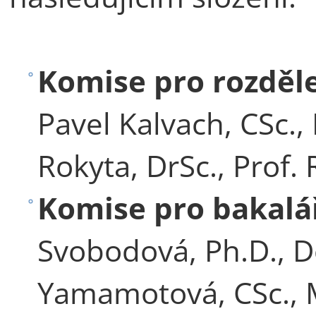
Komise pro rozděl
Pavel Kalvach, CSc.,
Rokyta, DrSc., Prof.
Komise pro bakalá
Svobodová, Ph.D., 
Yamamotová, CSc., 