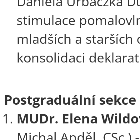
Daniela Urbaczka Du
stimulace pomalovl
mladších a starších o
konsolidaci deklarat
Postgraduální sekce
MUDr. Elena Wildo
Michal Anděl, CSc.) 