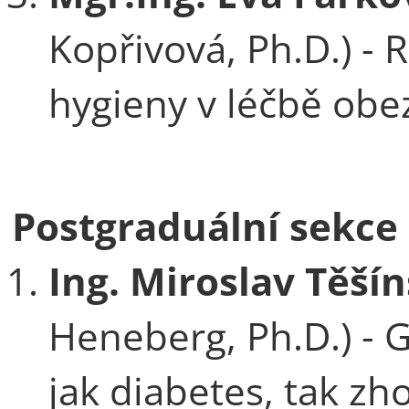
Kopřivová, Ph.D.) -
hygieny v léčbě obez
Postgraduální sekce
Ing. Miroslav Těší
Heneberg, Ph.D.) - G
jak diabetes, tak z