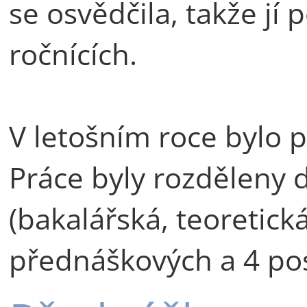
se osvědčila, takže jí 
ročnících.
V letošním roce bylo p
Práce byly rozděleny d
(bakalářská, teoretická
přednáškových a 4 pos