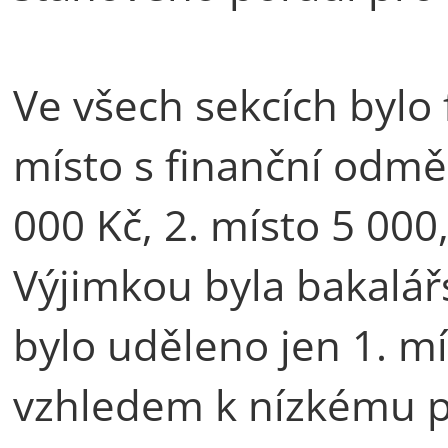
Ve všech sekcích bylo
místo s finanční odměn
000 Kč, 2. místo 5 000,
Výjimkou byla bakalář
bylo uděleno jen 1. mí
vzhledem k nízkému p