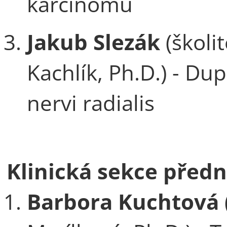
karcinomu
Jakub Slezák
(školi
Kachlík, Ph.D.) - Dup
nervi radialis
Klinická sekce před
Barbora Kuchtová