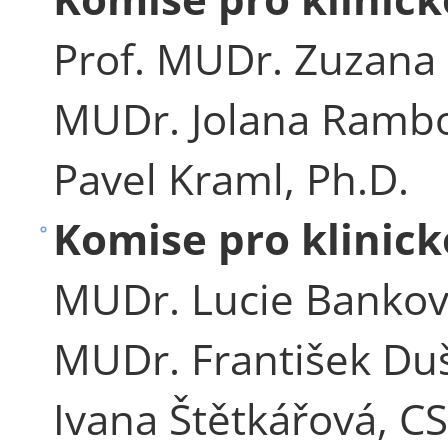
Prof. MUDr. Zuzana 
MUDr. Jolana Rambo
Pavel Kraml, Ph.D.
Komise pro klinic
MUDr. Lucie Bankovs
MUDr. František Duš
Ivana Štětkářová, CS