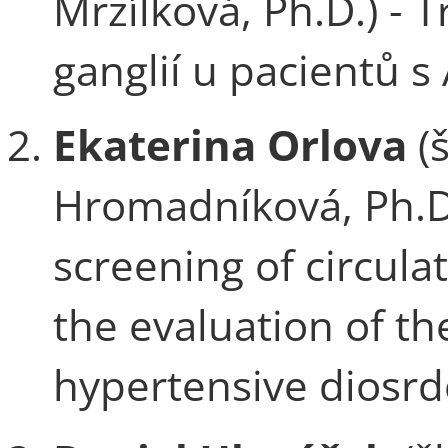
Mrzílková, Ph.D.) - 
ganglií u pacientů 
Ekaterina Orlova
(š
Hromadníková, Ph.D.)
screening of circul
the evaluation of the
hypertensive diosrd