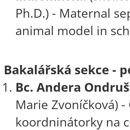
Ph.D.) - Maternal se
animal model in sc
Bakalářská sekce - p
Bc. Andera Ondruš
Marie Zvoníčková) - 
koordninátorky na c