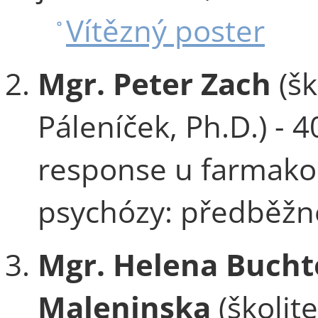
Vítězný poster
Mgr. Peter Zach
(šk
Páleníček, Ph.D.) - 
response u farmako
psychózy: předběžn
Mgr. Helena Bucht
Maleninska
(školit