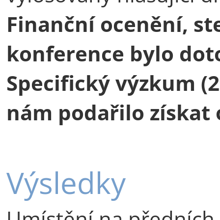
Finanční ocenění, ste
konference bylo dot
Specifický výzkum (2
nám podařilo získat 
Výsledky
Umístění na předních