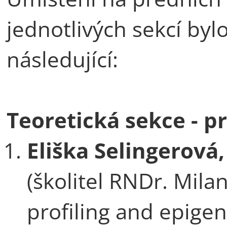
jednotlivých sekcí byl
následující:
Teoretická sekce - p
Eliška Selingerová
(školitel RNDr. Milan
profiling and epigen