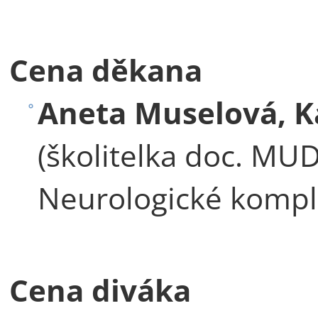
Cena děkana
Aneta Muselová, K
(školitelka doc. MUD
Neurologické kompli
Cena diváka