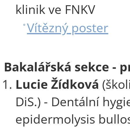
klinik ve FNKV
Vítězný poster
Bakalářská sekce - 
Lucie Žídková
(škol
DiS.) - Dentální hyg
epidermolysis bullo