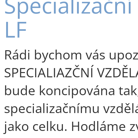
Specializační
LF
Rádi bychom vás upozo
SPECIALIAZČNÍ VZDĚLÁ
bude koncipována tak,
specializačnímu vzdělá
jako celku. Hodláme 