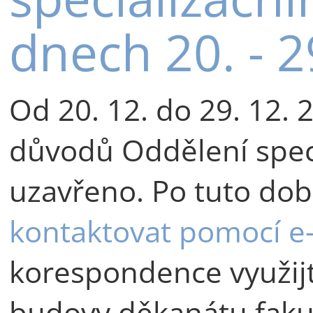
dnech 20. - 2
Od 20. 12. do 29. 12.
důvodů Oddělení speci
uzavřeno. Po tuto do
kontaktovat pomocí e
korespondence využijt
budovy děkanátu fakul