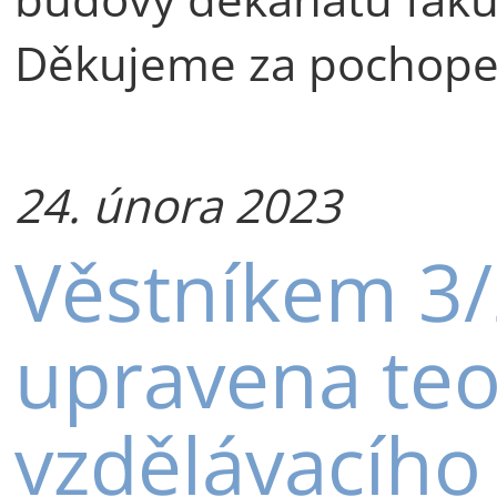
Děkujeme za pochope
24. února 2023
Věstníkem 3
upravena teo
vzdělávacíh