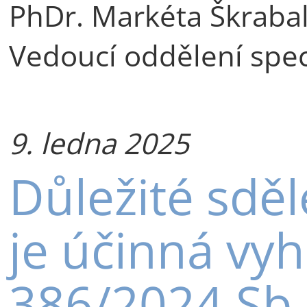
PhDr. Markéta Škraba
Vedoucí oddělení spec
9. ledna 2025
Důležité sděl
je účinná vyh
386/2024 Sb.