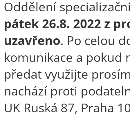
Oddělení specializač
pátek 26.8. 2022 z p
uzavřeno
. Po celou d
komunikace a pokud 
předat využijte prosím
nachází proti podateln
UK Ruská 87, Praha 1