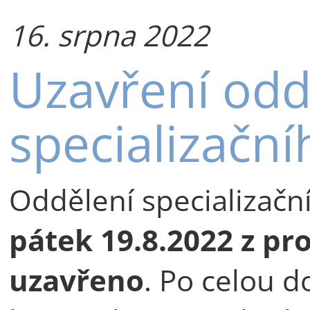
16. srpna 2022
Uzavření odd
specializační
Oddělení specializač
pátek 19.8.2022 z p
uzavřeno
. Po celou d