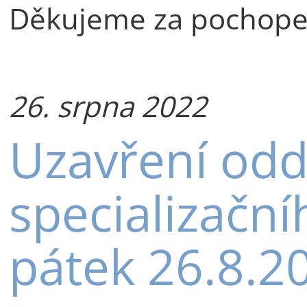
Děkujeme za pochope
26. srpna 2022
Uzavření odd
specializační
pátek 26.8.2