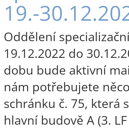
19.-30.12.20
Oddělení specializačn
19.12.2022 do 30.12.2
dobu bude aktivní ma
nám potřebujete něco 
schránku č. 75, která 
hlavní budově A (3. LF