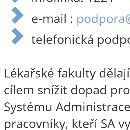
e-mail :
podpora@
telefonická podp
Lékařské fakulty děla
cílem snížit dopad pr
Systému Administrace
pracovníky, kteří SA vy