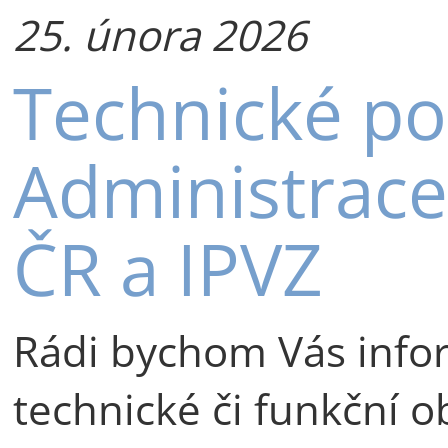
25. února 2026
Technické po
Administrace
ČR a IPVZ
Rádi bychom Vás infor
technické či funkční ob