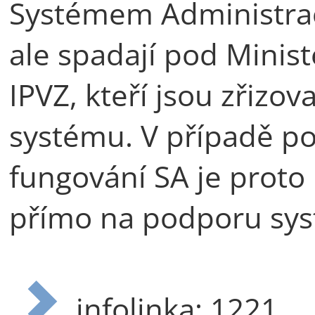
Systémem Administrace
ale spadají pod Minist
IPVZ, kteří jsou zřizov
systému. V případě po
fungování SA je proto 
přímo na podporu sy
infolinka: 1221