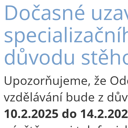
Dočasné uzav
specializační
důvodu stěh
Upozorňujeme, že Odd
vzdělávání bude z dů
10.2.2025 do 14.2.20