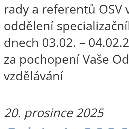
rady a referentů OSV 
oddělení specializačn
dnech 03.02. – 04.02
za pochopení Vaše Odd
vzdělávání
20. prosince 2025