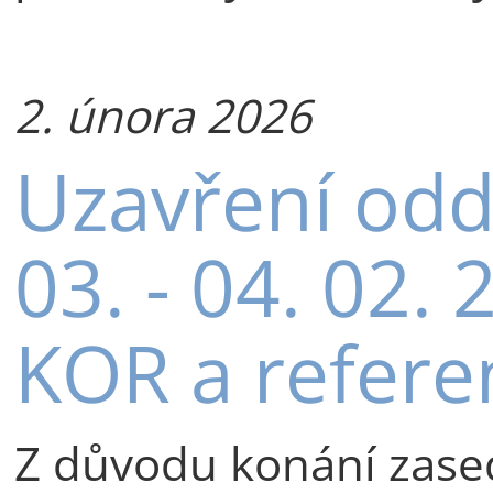
2. února 2026
Uzavření odd
03. - 04. 02.
KOR a refere
Z důvodu konání zase