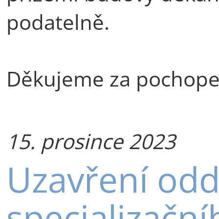
podatelně.
Děkujeme za pochope
15. prosince 2023
Uzavření odd
specializační