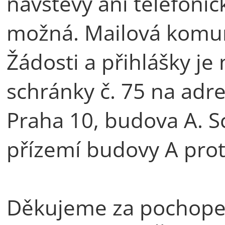
návštěvy ani telefon
možná. Mailová komun
Žádosti a přihlášky j
schránky č. 75 na adre
Praha 10, budova A. S
přízemí budovy A prot
Děkujeme za pochope