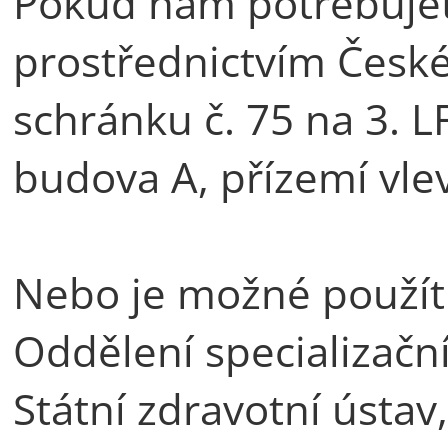
Pokud nám potřebujete
prostřednictvím České
schránku č. 75 na 3. L
budova A, přízemí vle
Nebo je možné použít
Oddělení specializačn
Státní zdravotní ústav