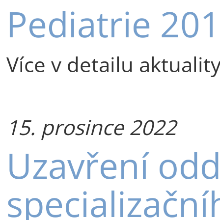
Pediatrie 20
Více v detailu aktualit
15. prosince 2022
Uzavření odd
specializační