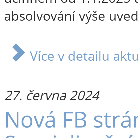
absolvování výše uve
Více v detailu aktu
27. června 2024
Nová FB strá