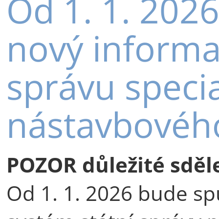
Od 1. 1. 202
nový informa
správu specia
nástavbového
POZOR důležité sděle
Od 1. 1. 2026 bude sp