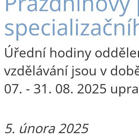
Prázdninový 
specializační
Úřední hodiny oddělen
vzdělávání jsou v době
07. - 31. 08. 2025 upr
5. února 2025