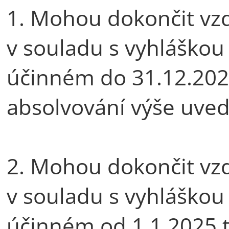
1. Mohou dokončit vz
v souladu s vyhláškou 
účinném do 31.12.202
absolvování výše uve
2. Mohou dokončit vz
v souladu s vyhláškou 
účinném od 1.1.2025 