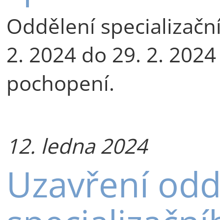
Oddělení specializačn
2. 2024 do 29. 2. 202
pochopení.
12. ledna 2024
Uzavření odd