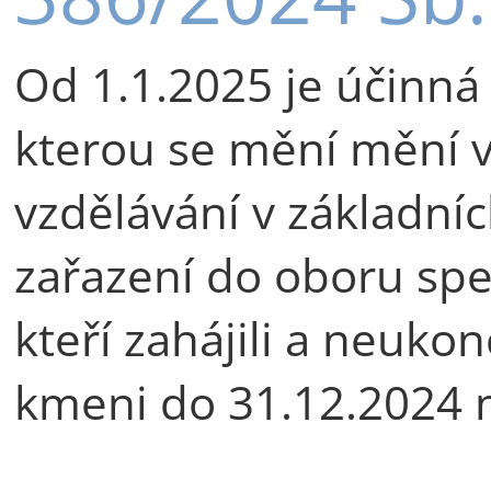
Od 1.1.2025 je účinn
kterou se mění mění v
vzdělávání v základní
zařazení do oboru spe
kteří zahájili a neukon
kmeni do 31.12.2024 