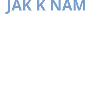
JAK K NÁM