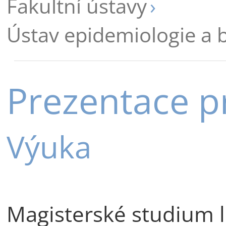
Fakultní ústavy
Ústav epidemiologie a b
Prezentace p
Výuka
Magisterské studium l