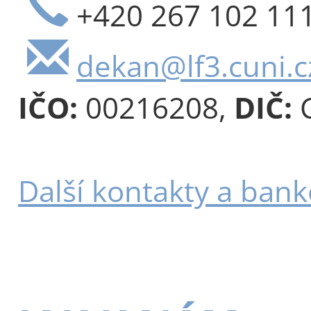
+420 267 102 11
dekan@lf3.cuni.c
IČO:
00216208,
DIČ:
C
Další kontakty a bank