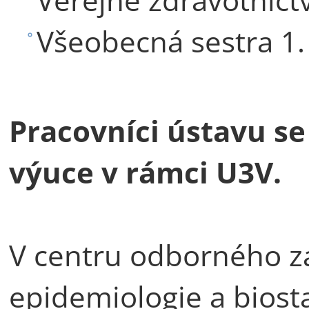
Všeobecná sestra 1. 
Pracovníci ústavu se
výuce v rámci U3V.
V centru odborného z
epidemiologie a biosta