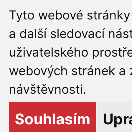
Tyto webové stránky 
a další sledovací nás
uživatelského prostř
webových stránek a z
návštěvnosti.
Souhlasím
Upr