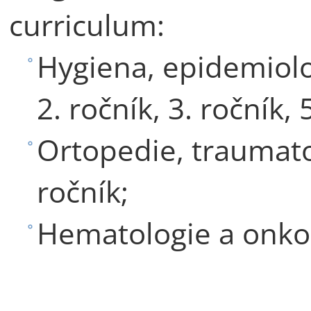
curriculum:
Hygiena, epidemiolog
2. ročník, 3. ročník, 
Ortopedie, traumatol
ročník;
Hematologie a onkol