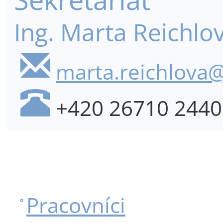
Ing. Marta Reichlo
marta.reichlova@
+420 26710 2440
Pracovníci