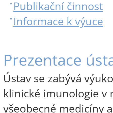
Publikační činnost
Informace k výuce
Prezentace úst
Ústav se zabývá výuko
klinické imunologie v
všeobecné medicíny a 