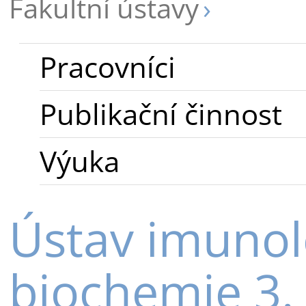
Fakultní ústavy
Pracovníci
Publikační činnost
Výuka
Ústav imunolo
biochemie 3.