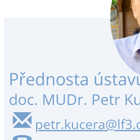
Přednosta ústav
doc. MUDr. Petr Ku
petr.kucera@lf3.