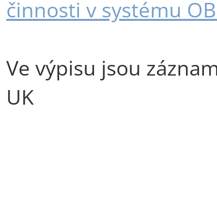
činnosti v systému O
Ve výpisu jsou záznamy 
UK