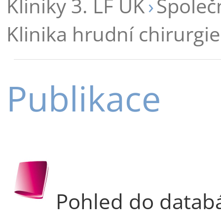
Kliniky 3. LF UK
Společ
Klinika hrudní chirurgie
Publikace
Pohled do datab