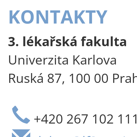
KONTAKTY
3. lékařská fakulta
Univerzita Karlova
Ruská 87, 100 00 Pra
+420 267 102 11