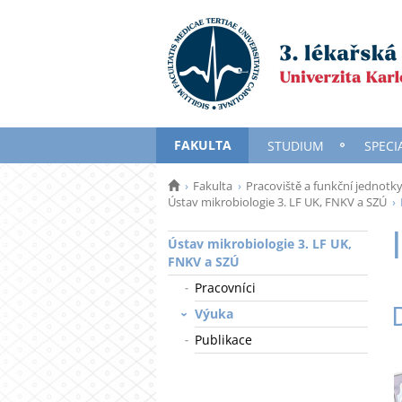
FAKULTA
STUDIUM
SPECI
Fakulta
Pracoviště a funkční jednotk
Ústav mikrobiologie 3. LF UK, FNKV a SZÚ
Ústav mikrobiologie 3. LF UK,
FNKV a SZÚ
Pracovníci
Výuka
Publikace