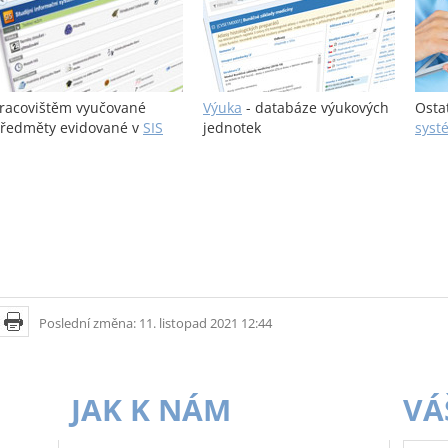
racovištěm vyučované
Výuka
- databáze výukových
Osta
ředměty evidované v
SIS
jednotek
syst
Poslední změna: 11. listopad 2021 12:44
JAK K NÁM
VÁ