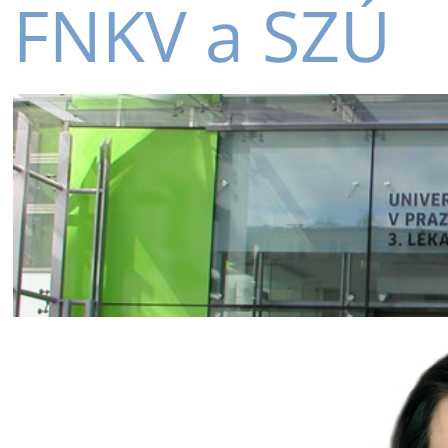
FNKV a SZÚ