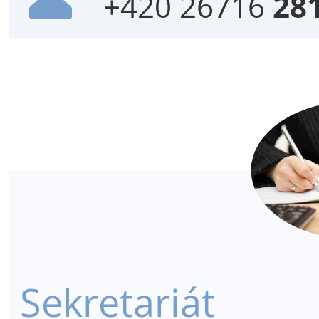
+420 26716
28
Sekretariát