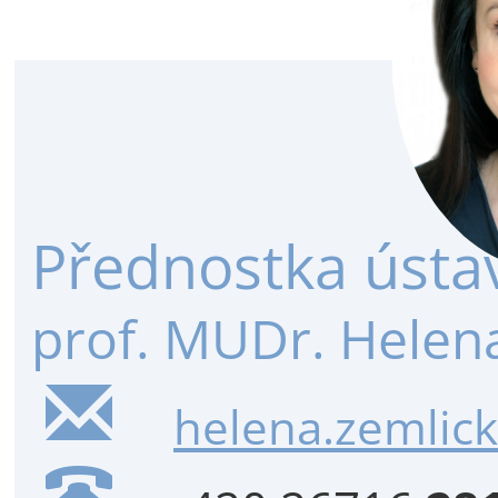
Přednostka ústa
prof. MUDr. Helena
helena.zemlick