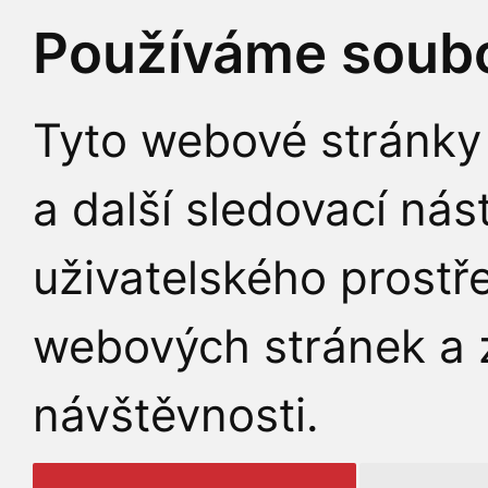
Používáme soubo
Tyto webové stránky 
a další sledovací nás
uživatelského prostř
webových stránek a z
návštěvnosti.