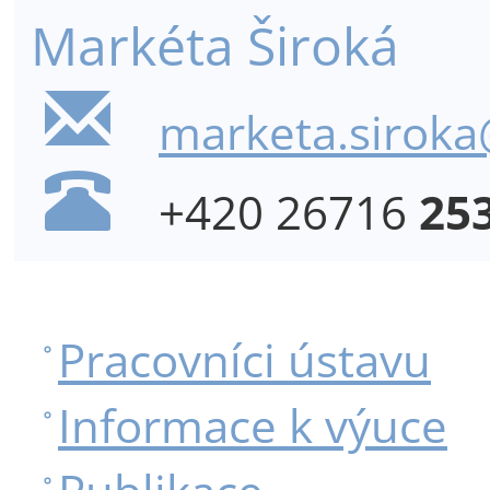
Markéta Široká
marketa.siroka@
+420 26716
25
Pracovníci ústavu
Informace k výuce