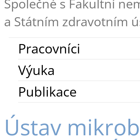
Společné s Fakultní ne
a Státním zdravotním 
Pracovníci
Výuka
Publikace
Ústav mikrobi