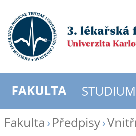
FAKULTA
STUDIUM
Fakulta
Předpisy
Vnitř