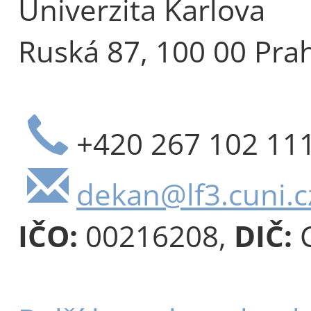
Univerzita Karlova
Ruská 87, 100 00 Pra
+420 267 102 11
dekan@lf3.cuni.c
IČO:
00216208,
DIČ:
C