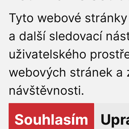
Tyto webové stránky 
a další sledovací nás
uživatelského prostř
webových stránek a z
návštěvnosti.
Souhlasím
Upr