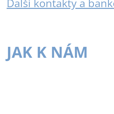
Další kontakty a bank
JAK K NÁM