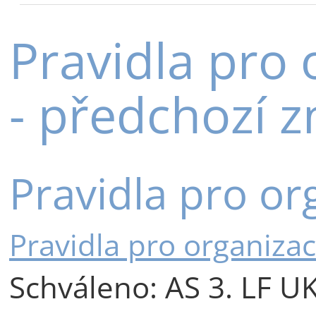
Pravidla pro 
- předchozí z
Pravidla pro or
Pravidla pro organizac
Schváleno: AS 3. LF UK