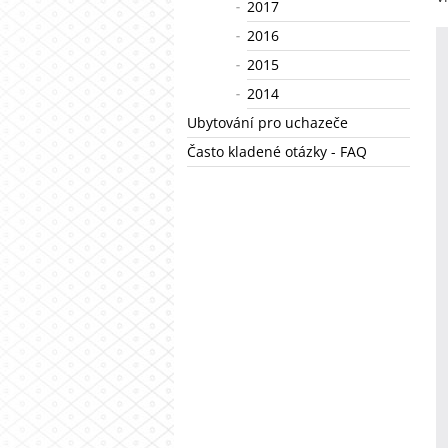
2017
2016
2015
2014
Ubytování pro uchazeče
Často kladené otázky - FAQ