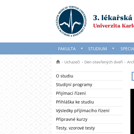
FAKULTA
STUDIUM
SPECI
Uchazeči
Den otevřených dveří
Arc
O studiu
Studijní programy
Přijímací řízení
Přihláška ke studiu
Výsledky příjímacího řízení
Přípravné kurzy
Testy, vzorové testy