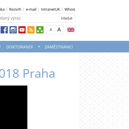
uka
Rozvrh
e-mail
IntranetUK
Whois
DOKTORANDI
ZAMĚSTNANCI
2018 Praha