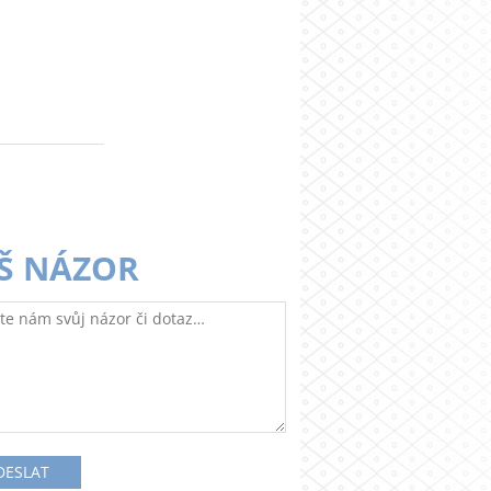
Š NÁZOR