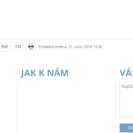
Poslední změna: 21. únor 2018 15:36
PDF
TXT
JAK K NÁM
VÁ