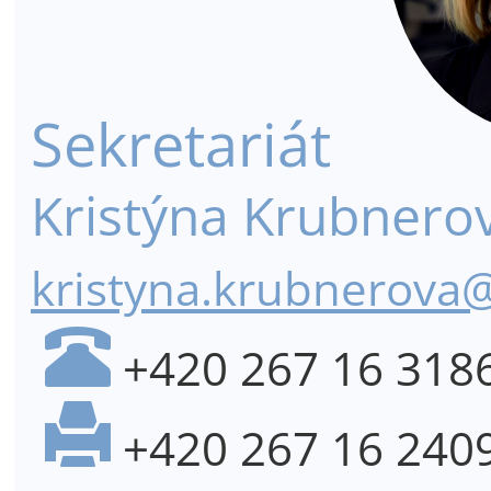
Sekretariát
Kristýna Krubnero
kristyna.krubnerova@
+420 267 16 318
+420 267 16 240