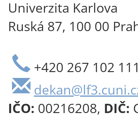
Univerzita Karlova
Ruská 87, 100 00 Pra
+420 267 102 11
dekan@lf3.cuni.c
IČO:
00216208,
DIČ:
C