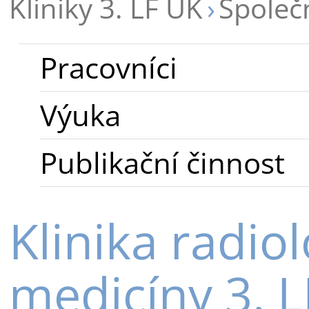
Kliniky 3. LF UK
Společ
Pracovníci
Výuka
Publikační činnost
Klinika radio
medicíny 3. 