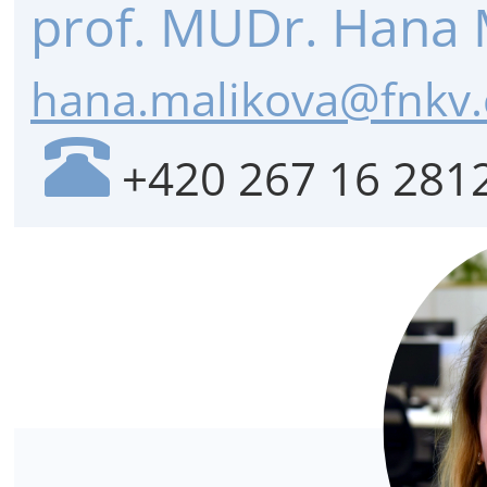
prof. MUDr. Hana 
hana.malikova@fnkv.
+420 267 16 281