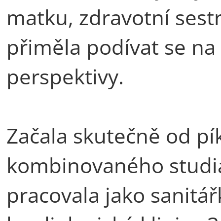
matku, zdravotní sestr
přiměla podívat se na s
perspektivy.
Začala skutečně od pí
kombinovaného studia
pracovala jako sanitář