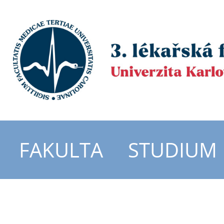
FAKULTA
STUDIUM