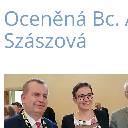
Oceněná Bc. 
Szászová