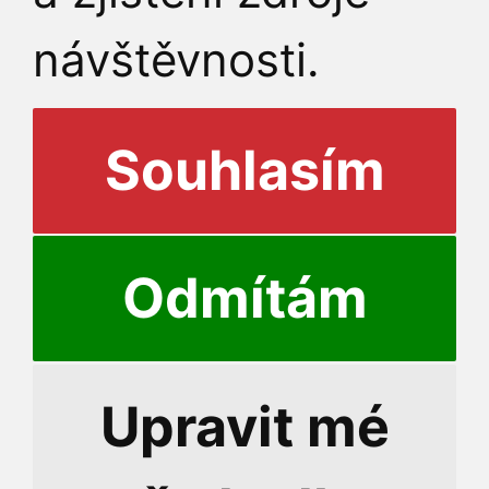
návštěvnosti.
Souhlasím
Odmítám
© 2026 3.
Upravit mé
Kontakty