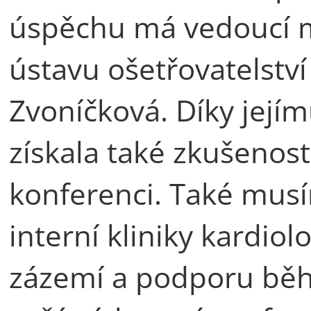
úspěchu má vedoucí m
ústavu ošetřovatelství
Zvoníčková. Díky její
získala také zkušenos
konferenci. Také musí
interní kliniky kardiol
zázemí a podporu běh