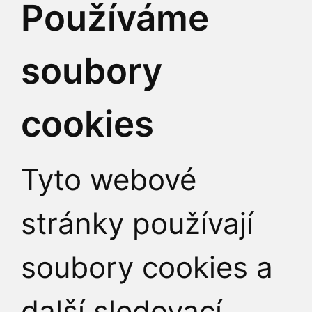
Používáme
soubory
cookies
Tyto webové
stránky používají
soubory cookies a
další sledovací