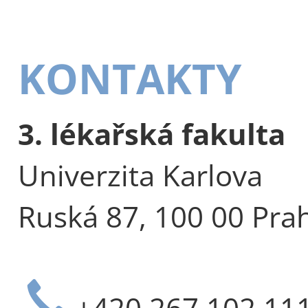
KONTAKTY
3. lékařská fakulta
Univerzita Karlova
Ruská 87, 100 00 Pra
+420 267 102 11