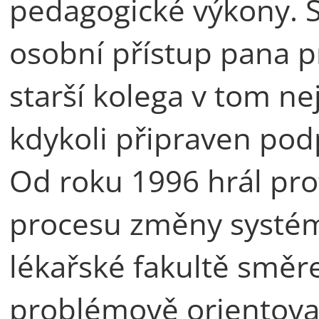
pedagogické výkony. S
osobní přístup pana pr
starší kolega v tom ne
kdykoli připraven podp
Od roku 1996 hrál pro
procesu změny systému
lékařské fakultě směr
problémově orientova