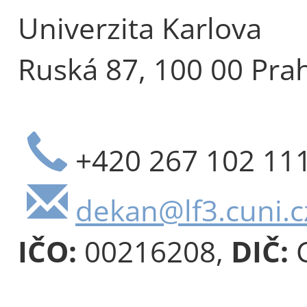
Univerzita Karlova
Ruská 87, 100 00 Pra
+420 267 102 11
dekan@lf3.cuni.c
IČO:
00216208,
DIČ:
C