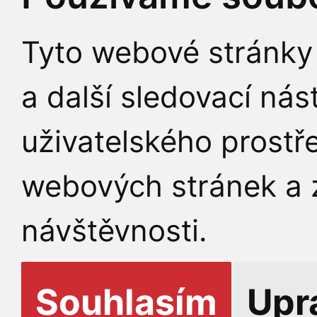
Tyto webové stránky 
a další sledovací nás
uživatelského prostř
webových stránek a z
návštěvnosti.
Souhlasím
Upr