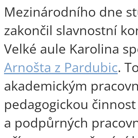
Mezinárodního dne st
zakončil slavnostní ko
Velké aule Karolina s
Arnošta z Pardubic
. T
akademickým pracovní
pedagogickou činnost
a podpůrných pracovn