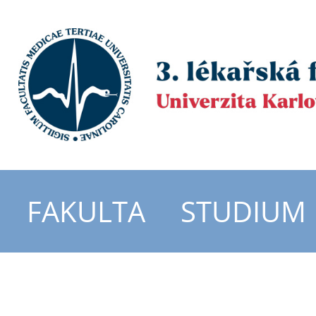
FAKULTA
STUDIUM