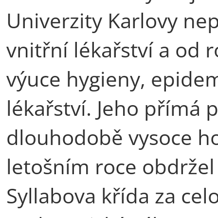
Univerzity Karlovy ne
vnitřní lékařství a od 
výuce hygieny, epidem
lékařství. Jeho přímá 
dlouhodobě vysoce ho
letošním roce obdrže
Syllabova křída za celo