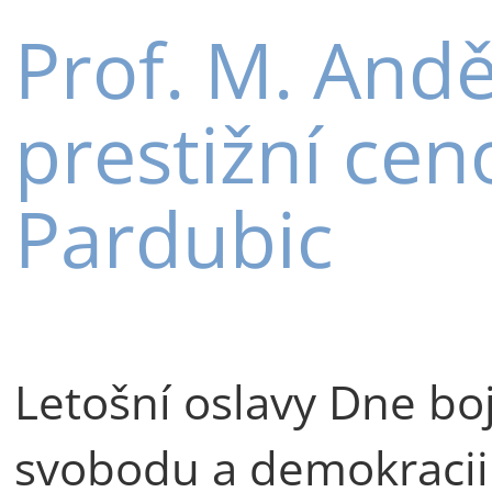
Prof. M. And
prestižní cen
Pardubic
Letošní oslavy Dne bo
svobodu a demokracii