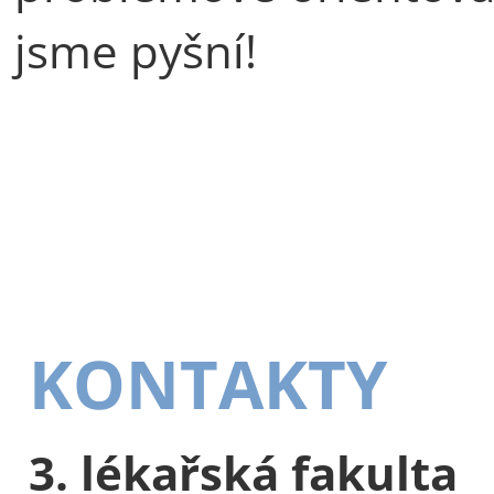
jsme pyšní!
KONTAKTY
3. lékařská fakulta