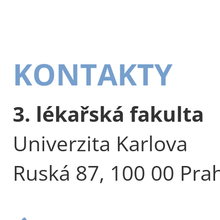
KONTAKTY
3. lékařská fakulta
Univerzita Karlova
Ruská 87, 100 00 Pra