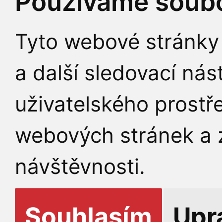
Používáme soubo
Tyto webové stránky 
a další sledovací nás
uživatelského prostř
webových stránek a z
návštěvnosti.
Souhlasím
Upr