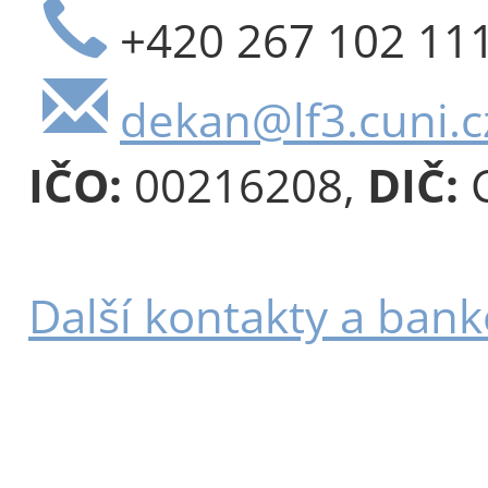
+420 267 102 11
dekan@lf3.cuni.c
IČO:
00216208,
DIČ:
C
Další kontakty a bank