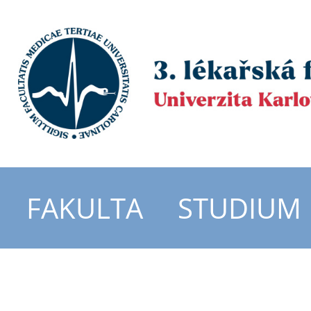
FAKULTA
STUDIUM