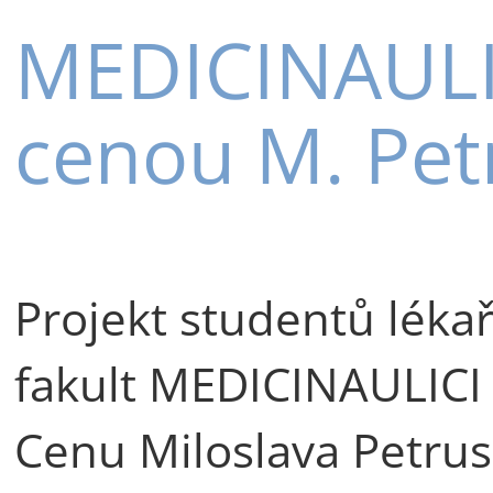
MEDICINAULI
cenou M. Pet
Projekt studentů léka
fakult MEDICINAULICI
Cenu Miloslava Petrus