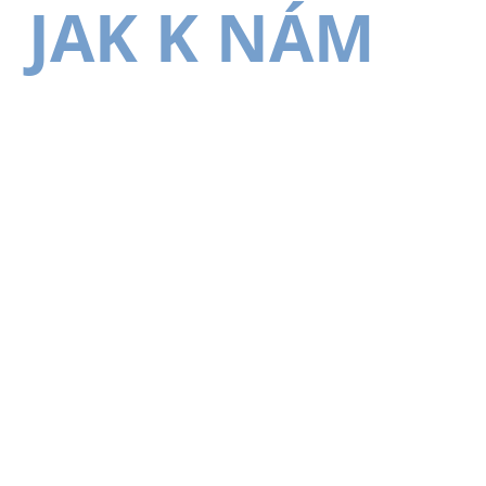
JAK K NÁM