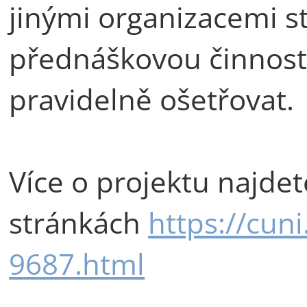
jinými organizacemi stí
přednáškovou činnost,
pravidelně ošetřovat.
Více o projektu najdet
stránkách
https://cuni
9687.html