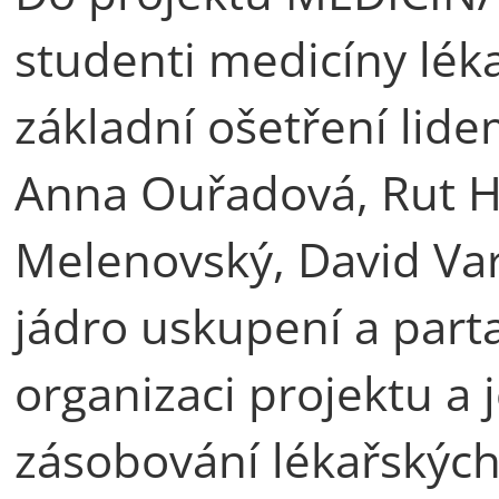
studenti medicíny léka
základní ošetření lid
Anna Ouřadová, Rut H
Melenovský, David Var
jádro uskupení a part
organizaci projektu a 
zásobování lékařskýc