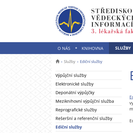
SLUŽBY
O NÁS
KNIHOVNA
Služby
Ediční služby
Výpůjční služby
Elektronické služby
Deponátní výpůjčky
E
Meziknihovní výpůjční služba
v
m
Reprografické služby
Rešeršní a referenční služby
E
Ediční služby