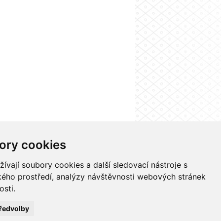
ory cookies
Kontakty
Nastavení cookies
vají soubory cookies a další sledovací nástroje s
ského prostředí, analýzy návštěvnosti webových stránek
osti.
ředvolby