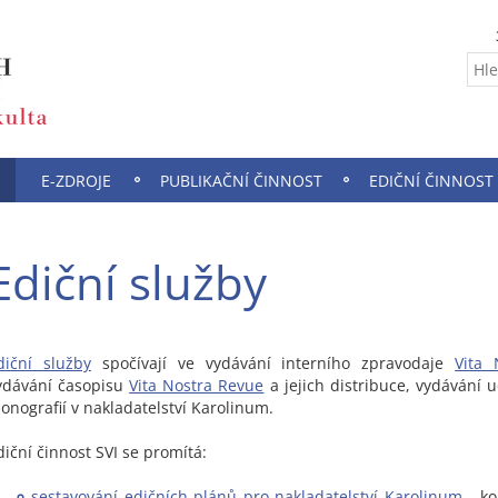
E-ZDROJE
PUBLIKAČNÍ ČINNOST
EDIČNÍ ČINNOST
Ediční služby
diční služby
spočívají ve vydávání interního zpravodaje
Vita 
ydávání časopisu
Vita Nostra Revue
a jejich distribuce, vydávání u
onografií v nakladatelství Karolinum.
diční činnost SVI se promítá:
sestavování edičních plánů pro nakladatelství Karolinum
- ko