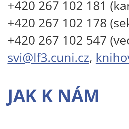
+420 267 102 181 (ka
+420 267 102 178 (sek
+420 267 102 547 (ve
svi@lf3.cuni.cz
,
kniho
JAK K NÁM