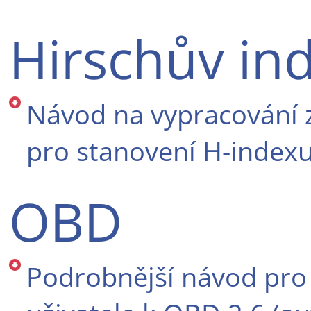
Hirschův ind
Návod na vypracování z
pro stanovení H-index
OBD
Podrobnější návod pro