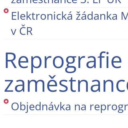
Elektronická žádanka 
v ČR
Reprografie
zaměstnanc
Objednávka na reprogr