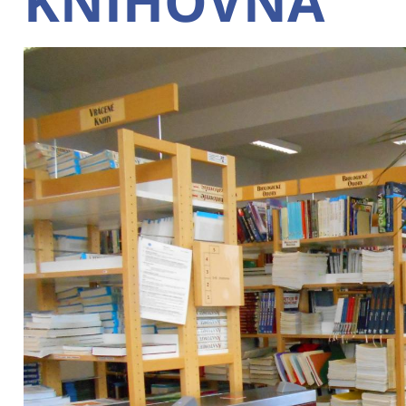
KNIHOVNA