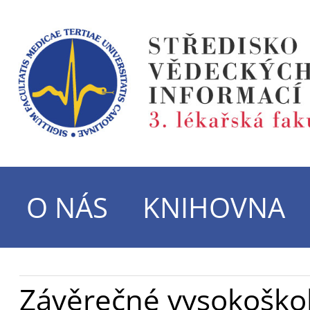
O NÁS
KNIHOVNA
Závěrečné vysokoškol