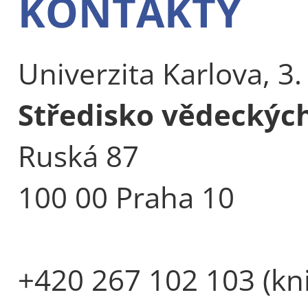
KONTAKTY
Univerzita Karlova, 3.
Středisko vědeckýc
Ruská 87
100 00 Praha 10
+420 267 102 103 (kn