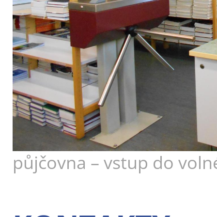
půjčovna – vstup do vol