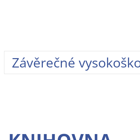
Závěrečné vysokoškol