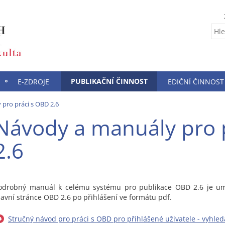
PUBLIKAČNÍ ČINNOST
E-ZDROJE
EDIČNÍ ČINNOST
pro práci s OBD 2.6
Návody a manuály pro 
2.6
odrobný manuál k celému systému pro publikace OBD 2.6 je um
lavní stránce OBD 2.6 po přihlášení ve formátu pdf.
Stručný návod pro práci s OBD pro přihlášené uživatele - vyhle