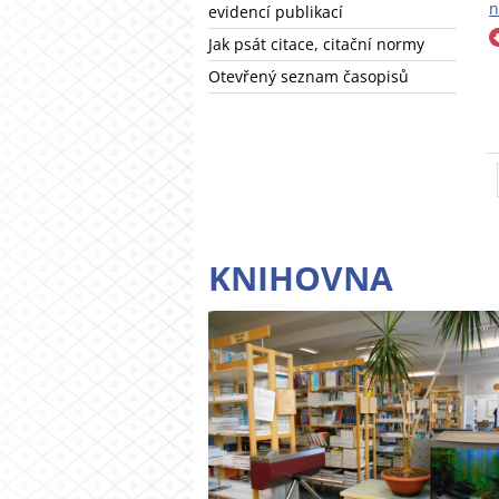
n
evidencí publikací
Jak psát citace, citační normy
Otevřený seznam časopisů
KNIHOVNA