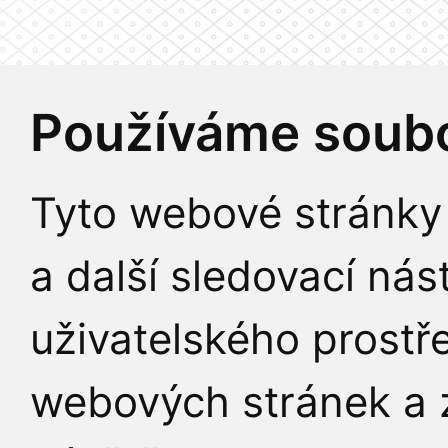
Používáme soubo
Tyto webové stránky 
a další sledovací nás
uživatelského prostř
webových stránek a z