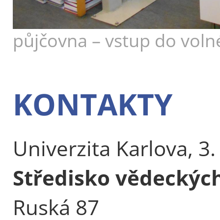
půjčovna – vstup do vol
KONTAKTY
Univerzita Karlova, 3.
Středisko vědeckýc
Ruská 87