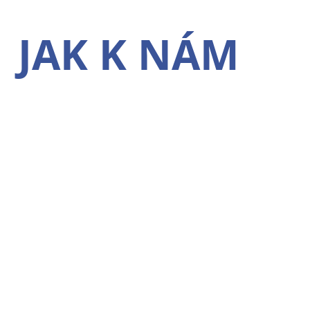
JAK K NÁM