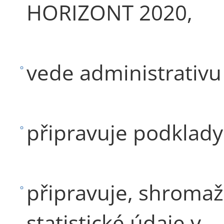
HORIZONT 2020,
vede administrativu
připravuje podklady 
připravuje, shromaž
statistické údaje v