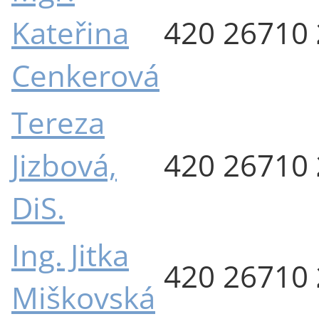
Kateřina
420 26710
Cenkerová
Tereza
Jizbová,
420 26710
DiS.
Ing. Jitka
420 26710
Miškovská