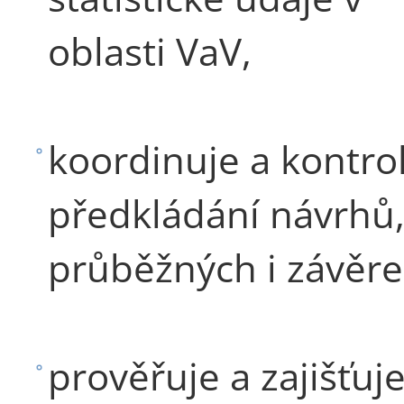
oblasti VaV,
koordinuje a kontro
předkládání návrhů
průběžných i závěre
prověřuje a zajišťuj