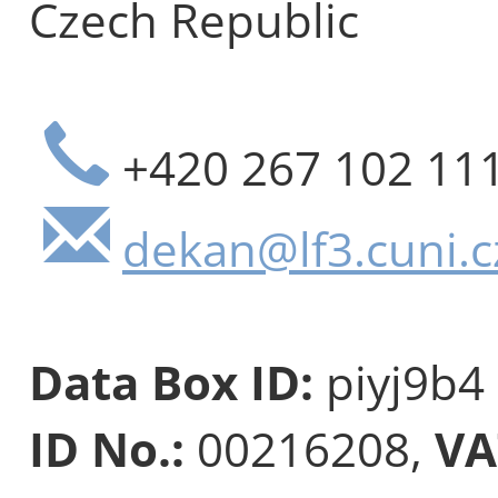
Czech Republic
+420 267 102 11
dekan@lf3.cuni.c
Data Box ID:
piyj9b4
ID No.:
00216208,
VA