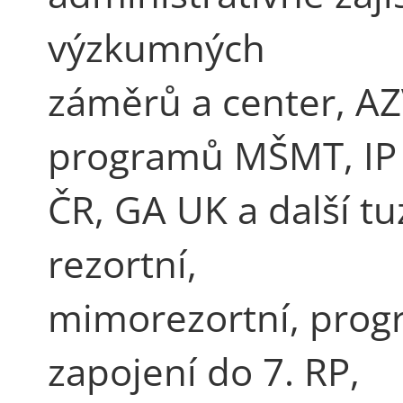
výzkumných
záměrů a center, AZ
programů MŠMT, IP
ČR, GA UK a další tu
rezortní,
mimorezortní, progr
zapojení do 7. RP,