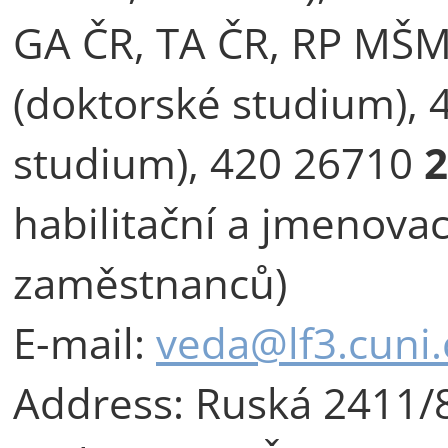
GA ČR, TA ČR, RP MŠM
(doktorské studium),
studium), 420 26710
2
habilitační a jmenovac
zaměstnanců)
E-mail:
veda@lf3.cuni.
Address:
Ruská 2411/8