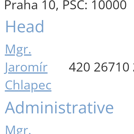
Praha 10, PSČ: 10000
Head
Mgr.
Jaromír
420 26710
Chlapec
Administrative
Mgr.