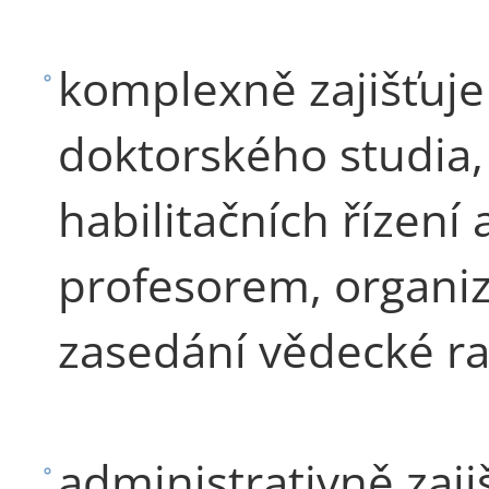
komplexně zajišťuje
doktorského studia,
habilitačních řízení
profesorem, organiz
zasedání vědecké ra
administrativně zaji