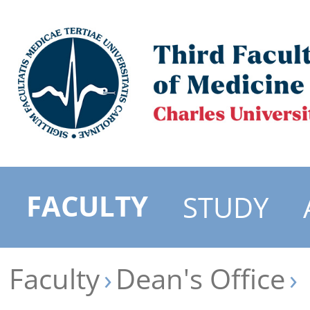
FACULTY
STUDY
Faculty
Dean's Office