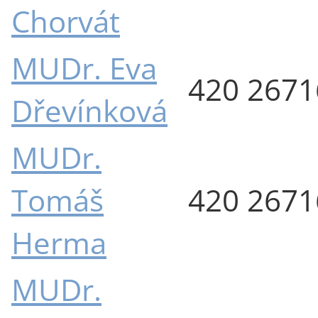
Chorvát
MUDr. Eva
420 267
Dřevínková
MUDr.
Tomáš
420 267
Herma
MUDr.