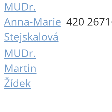
MUDr.
Anna-Marie
420 267
Stejskalová
MUDr.
Martin
Žídek