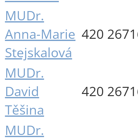
MUDr.
Anna-Marie
420 267
Stejskalová
MUDr.
David
420 267
Těšina
MUDr.