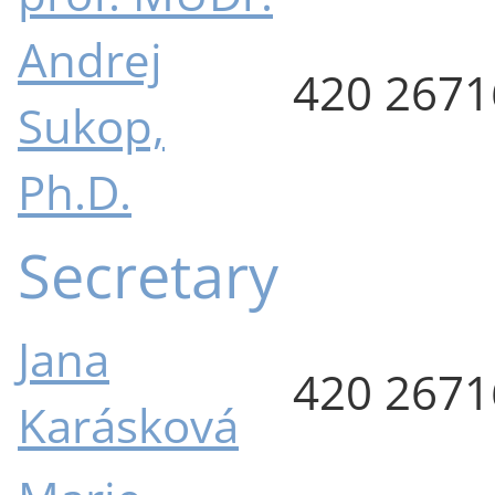
Andrej
420 267
Sukop,
Ph.D.
Secretary
Jana
420 267
Karásková