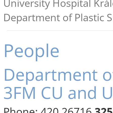
University Hospital Krá
Department of Plastic
People
Department of
3FM CU and 
Phone:
420 26716
325