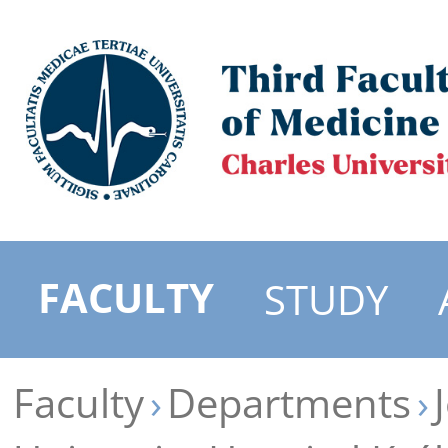
FACULTY
STUDY
Faculty
Departments