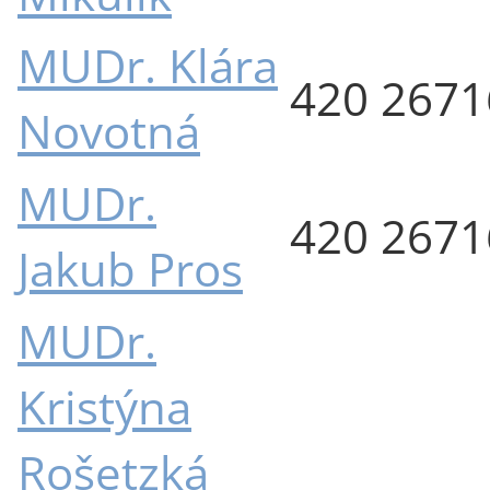
MUDr. Klára
420 267
Novotná
MUDr.
420 267
Jakub Pros
MUDr.
Kristýna
Rošetzká