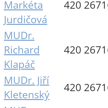
Markéta
420 267
Jurdičová
MUDr.
Richard
420 267
Klapáč
MUDr. Jiří
420 267
Kletenský