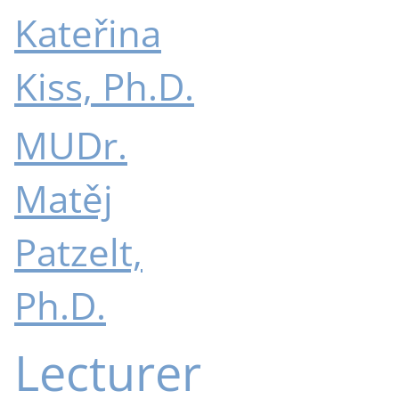
Kateřina
Kiss, Ph.D.
MUDr.
Matěj
Patzelt,
Ph.D.
Lecturer