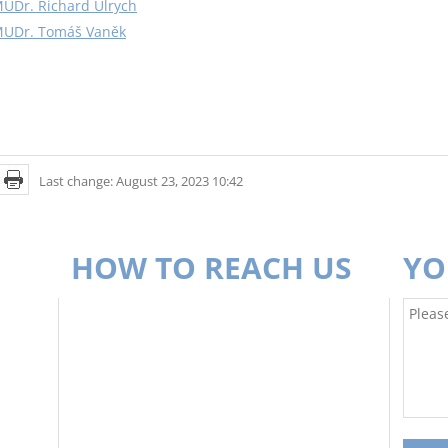
UDr. Richard Ulrych
UDr. Tomáš Vaněk
Last change: August 23, 2023 10:42
HOW TO REACH US
YO