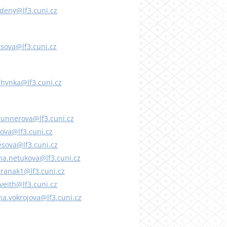
udeny@lf3.cuni.cz
hsova@lf3.cuni.cz
chynka@lf3.cuni.cz
runnerova@lf3.cuni.cz
nova@lf3.cuni.cz
esova@lf3.cuni.cz
a.netukova@lf3.cuni.cz
tranak1@lf3.cuni.cz
veith@lf3.cuni.cz
a.vokrojova@lf3.cuni.cz