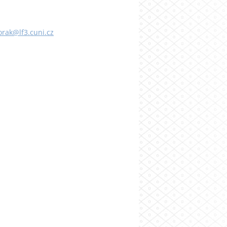
orak@lf3.cuni.cz