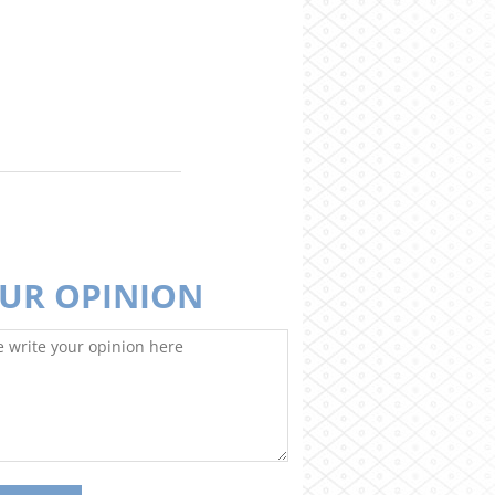
UR OPINION