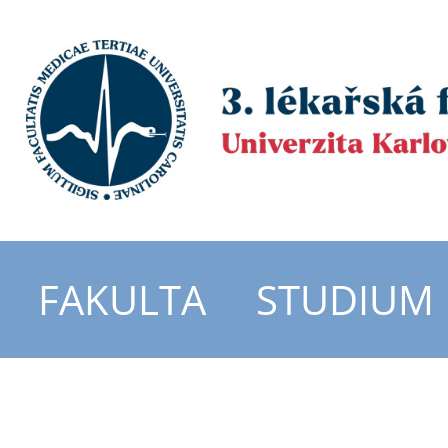
FAKULTA
STUDIUM