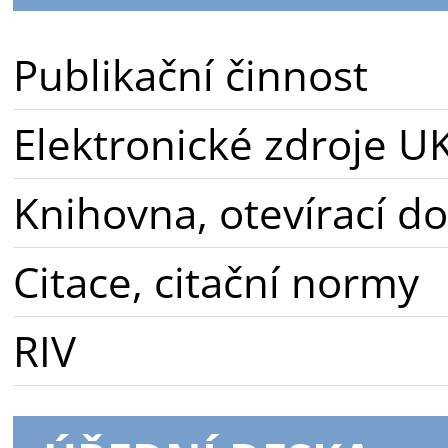
Publikační činnost
Elektronické zdroje U
Knihovna, otevírací d
Citace, citační normy
RIV