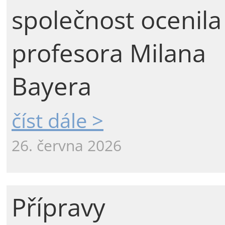
společnost ocenila
profesora Milana
Bayera
číst dále >
26. června 2026
Přípravy