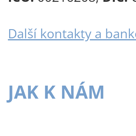
Další kontakty a bank
JAK K NÁM