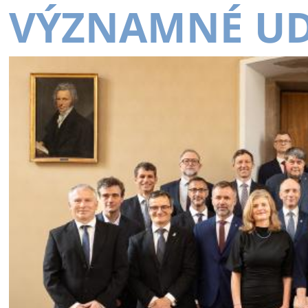
VÝZNAMNÉ UD