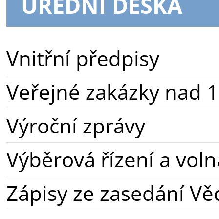
ÚŘEDNÍ DESKA
Vnitřní předpisy
Veřejné zakázky nad 1
Výroční zprávy
Výběrová řízení a voln
Zápisy ze zasedání Vě