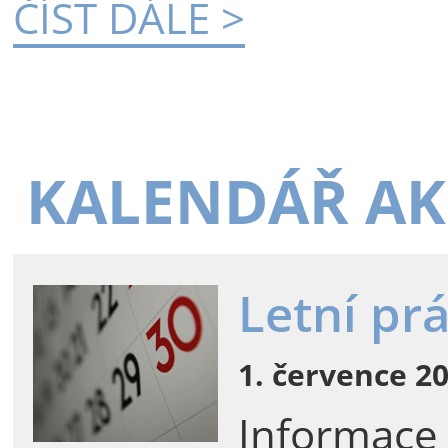
ČÍST DÁLE >
KALENDÁŘ AK
Letní pr
1. července 20
Informace