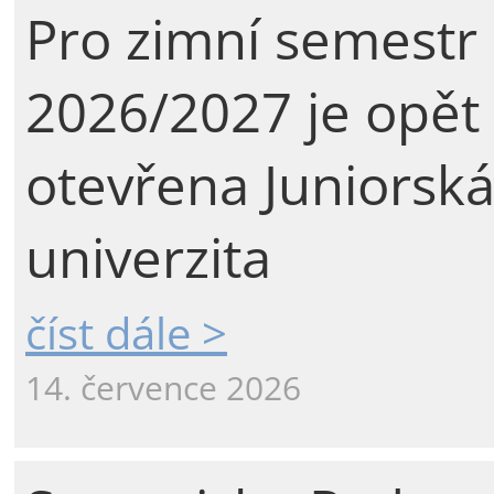
Pro zimní semestr
2026/2027 je opět
otevřena Juniorsk
univerzita
číst dále >
14. července 2026