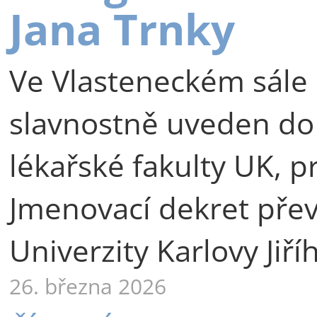
Jana Trnky
Ve Vlasteneckém sále 
slavnostně uveden do
lékařské fakulty UK, p
Jmenovací dekret přev
Univerzity Karlovy Jiří
26. března 2026