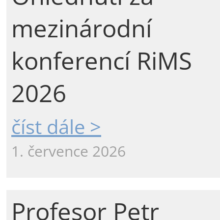
mezinárodní
konferencí RiMS
2026
číst dále >
1. července 2026
Profesor Petr