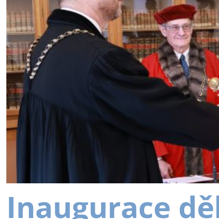
Inaugurace dě