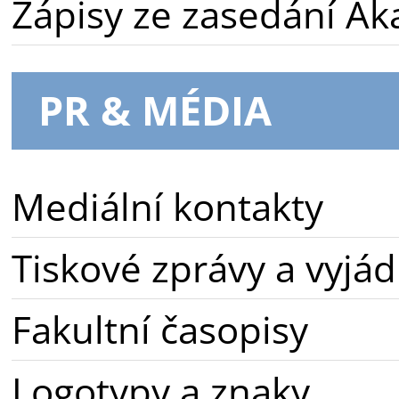
Zápisy ze zasedání A
PR & MÉDIA
Mediální kontakty
Tiskové zprávy a vyjád
Fakultní časopisy
Logotypy a znaky