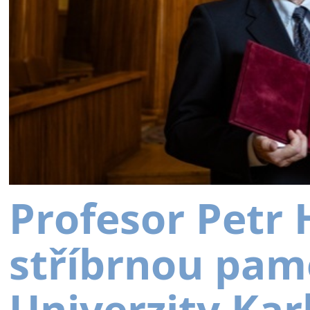
Profesor Petr
stříbrnou pam
Univerzity Kar