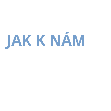
JAK K NÁM