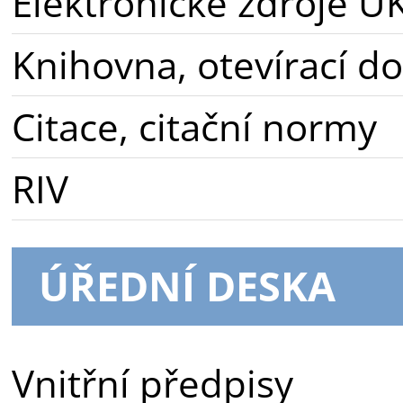
Elektronické zdroje U
Knihovna, otevírací d
Citace, citační normy
RIV
ÚŘEDNÍ DESKA
Vnitřní předpisy