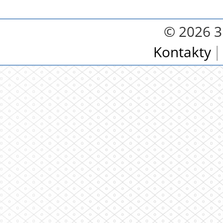
© 2026 3.
Kontakty