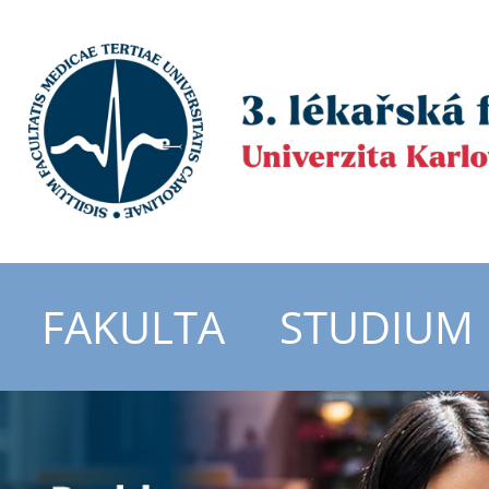
FAKULTA
STUDIUM