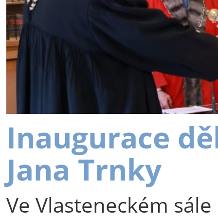
Inaugurace dě
Jana Trnky
Ve Vlasteneckém sále 