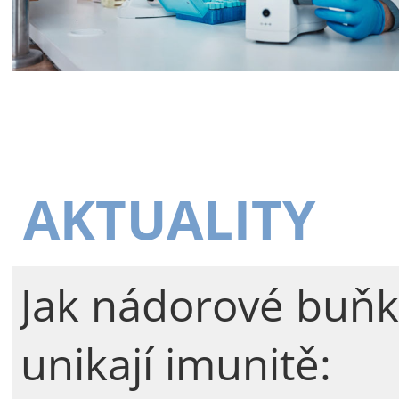
AKTUALITY
Jak nádorové buňk
unikají imunitě: