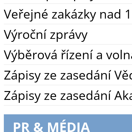
Veřejné zakázky nad 1
Výroční zprávy
Výběrová řízení a voln
Zápisy ze zasedání Vě
Zápisy ze zasedání A
PR & MÉDIA