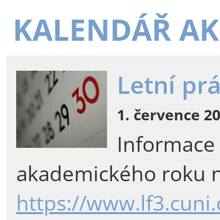
KALENDÁŘ AK
Letní pr
1. července 20
Informace
akademického roku n
https://www.lf3.cuni