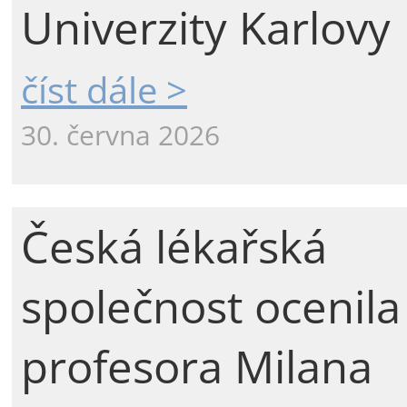
Univerzity Karlovy
číst dále >
30. června 2026
Česká lékařská
společnost ocenila
profesora Milana