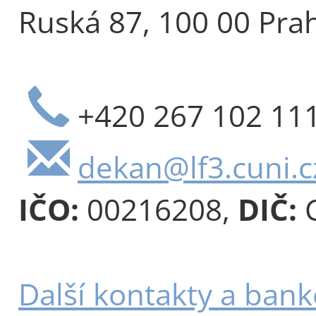
Ruská 87, 100 00 Pra
+420 267 102 11
dekan@lf3.cuni.c
IČO:
00216208,
DIČ:
C
Další kontakty a bank