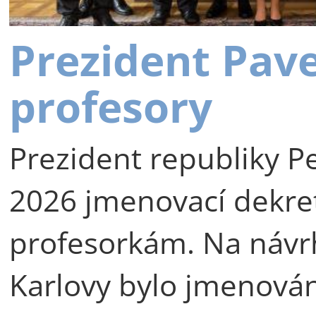
Prezident Pav
profesory
Prezident republiky Pe
2026 jmenovací dekre
profesorkám. Na návr
Karlovy bylo jmenová