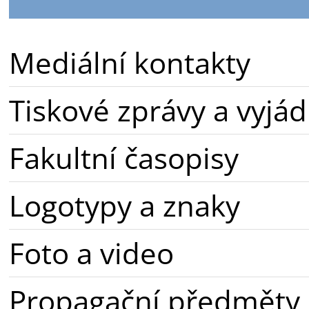
Mediální kontakty
Tiskové zprávy a vyjád
Fakultní časopisy
Logotypy a znaky
Foto a video
Propagační předměty