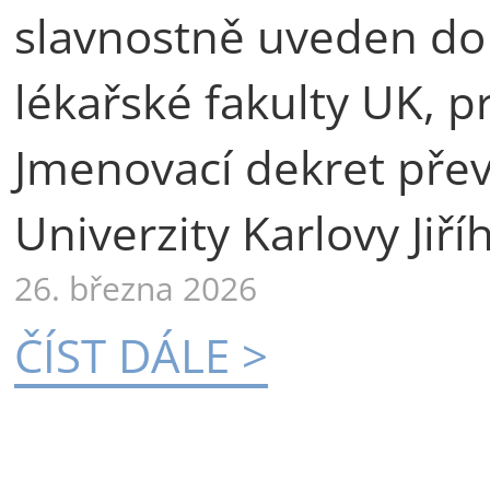
slavnostně uveden do
lékařské fakulty UK, p
Jmenovací dekret přev
Univerzity Karlovy Jiří
26. března 2026
ČÍST DÁLE >