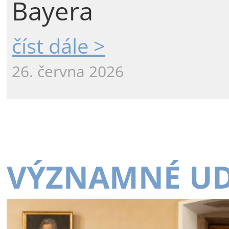
Bayera
číst dále >
26. června 2026
VÝZNAMNÉ UD