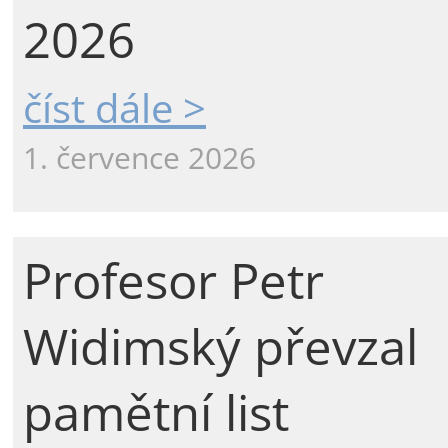
2026
číst dále >
1. července 2026
Profesor Petr
Widimský převzal
pamětní list