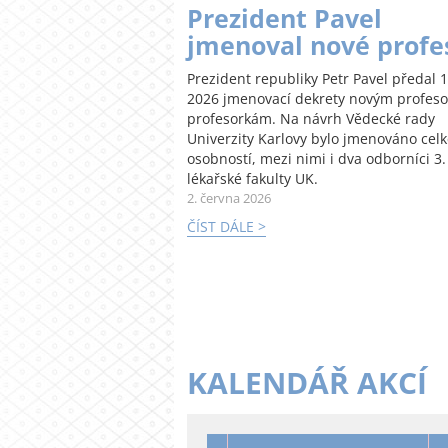
Prezident Pavel
jmenoval nové profe
Prezident republiky Petr Pavel předal 1
2026 jmenovací dekrety novým profes
profesorkám. Na návrh Vědecké rady
Univerzity Karlovy bylo jmenováno cel
osobností, mezi nimi i dva odborníci 3.
lékařské fakulty UK.
2. června 2026
ČÍST DÁLE >
KALENDÁŘ AKCÍ