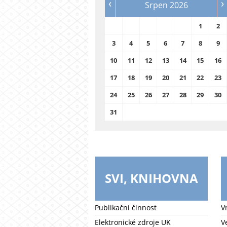
‹
›
Srpen 2026
1
2
3
4
5
6
7
8
9
10
11
12
13
14
15
16
17
18
19
20
21
22
23
24
25
26
27
28
29
30
31
SVI, KNIHOVNA
Publikační činnost
V
Elektronické zdroje UK
V