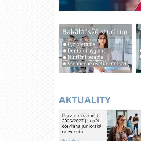
AKTUALITY
Pro zimní semestr
2026/2027 je opět
otevřena Juniorská
univerzita
číst dále >