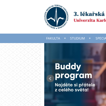
FAKULTA
STUDIUM
SPECI