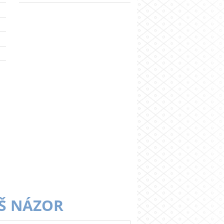
Š NÁZOR