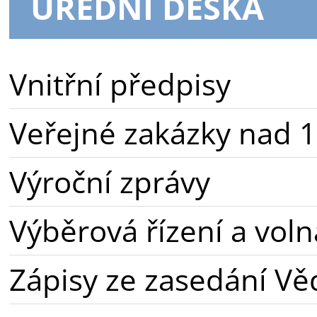
ÚŘEDNÍ DESKA
Vnitřní předpisy
Veřejné zakázky nad 1
Výroční zprávy
Výběrová řízení a voln
Zápisy ze zasedání Vě