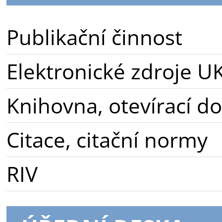
Publikační činnost
Elektronické zdroje U
Knihovna, otevírací d
Citace, citační normy
RIV