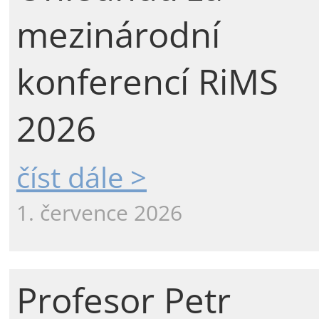
mezinárodní
konferencí RiMS
2026
číst dále >
1. července 2026
Profesor Petr