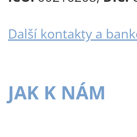
Další kontakty a bank
JAK K NÁM