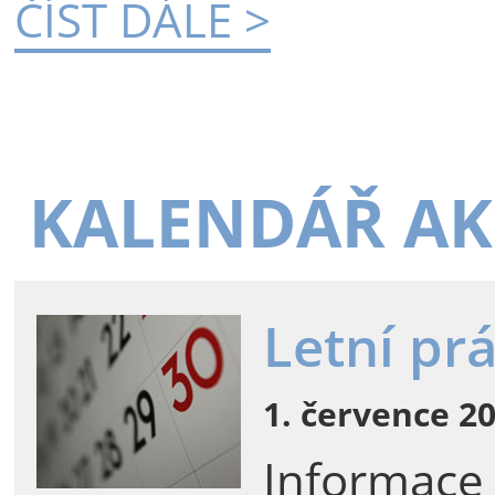
ČÍST DÁLE >
KALENDÁŘ AK
Letní pr
1. července 20
Informace