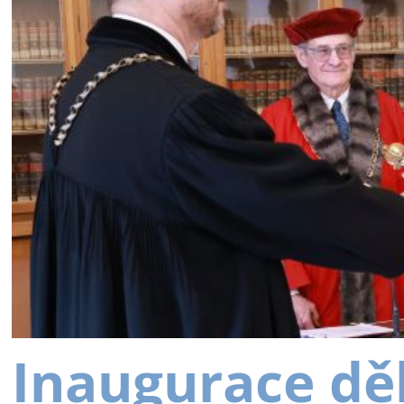
Inaugurace dě