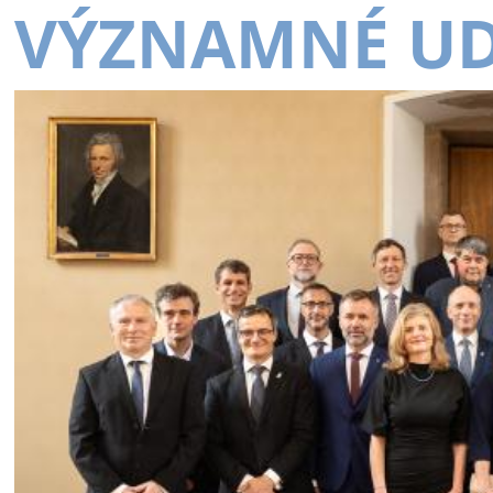
VÝZNAMNÉ UD