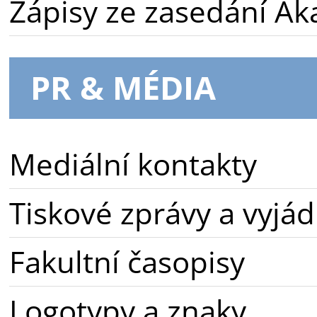
Zápisy ze zasedání A
PR & MÉDIA
Mediální kontakty
Tiskové zprávy a vyjád
Fakultní časopisy
Logotypy a znaky