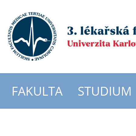
FAKULTA
STUDIUM