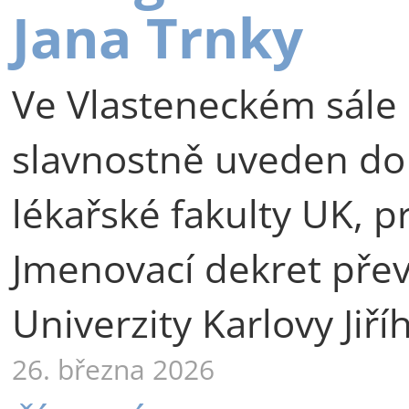
Jana Trnky
Ve Vlasteneckém sále 
slavnostně uveden do
lékařské fakulty UK, p
Jmenovací dekret přev
Univerzity Karlovy Jiří
26. března 2026