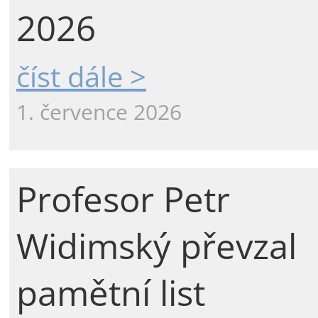
2026
číst dále >
1. července 2026
Profesor Petr
Widimský převzal
pamětní list