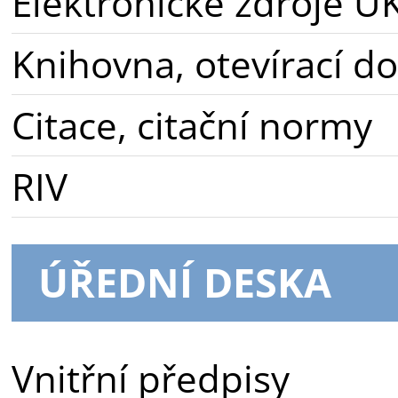
Elektronické zdroje U
Knihovna, otevírací d
Citace, citační normy
RIV
ÚŘEDNÍ DESKA
Vnitřní předpisy