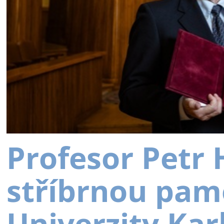
Profesor Petr
stříbrnou pam
Univerzity Kar