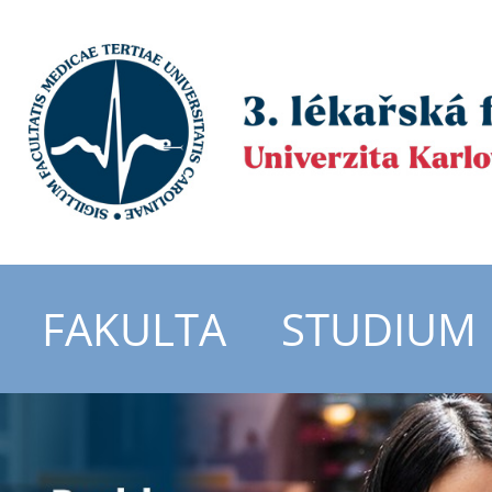
FAKULTA
STUDIUM