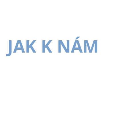
JAK K NÁM