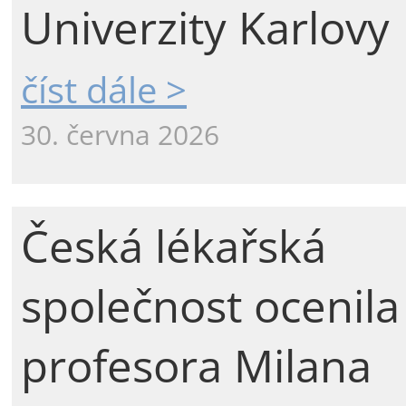
Univerzity Karlovy
číst dále >
30. června 2026
Česká lékařská
společnost ocenila
profesora Milana