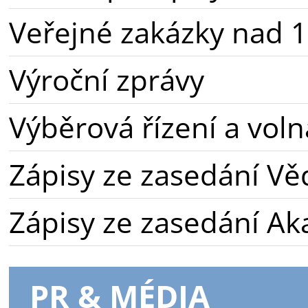
Veřejné zakázky nad 1
Výroční zprávy
Výběrová řízení a voln
Zápisy ze zasedání Vě
Zápisy ze zasedání A
PR & MÉDIA