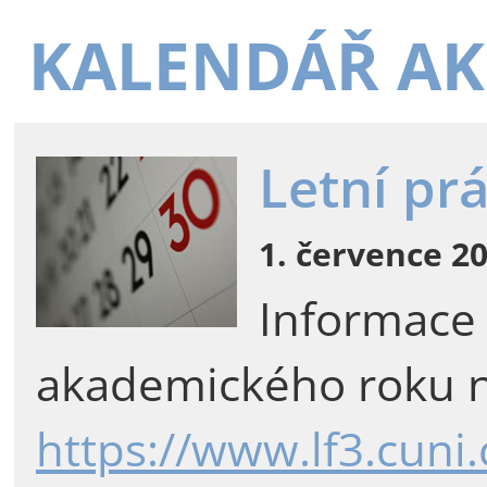
KALENDÁŘ AK
Letní pr
1. července 20
Informace
akademického roku n
https://www.lf3.cuni