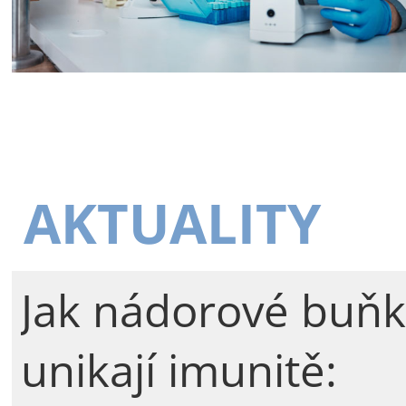
AKTUALITY
Jak nádorové buňk
unikají imunitě: