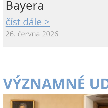
Bayera
číst dále >
26. června 2026
VÝZNAMNÉ UD