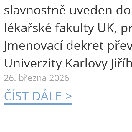
slavnostně uveden do
lékařské fakulty UK, p
Jmenovací dekret přev
Univerzity Karlovy Jiří
26. března 2026
ČÍST DÁLE >