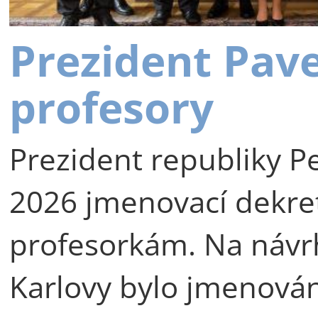
Prezident Pav
profesory
Prezident republiky Pe
2026 jmenovací dekre
profesorkám. Na návr
Karlovy bylo jmenová