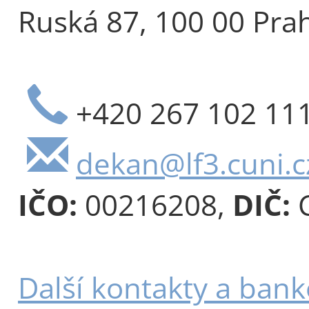
Ruská 87, 100 00 Pra
+420 267 102 11
dekan@lf3.cuni.c
IČO:
00216208,
DIČ:
C
Další kontakty a bank