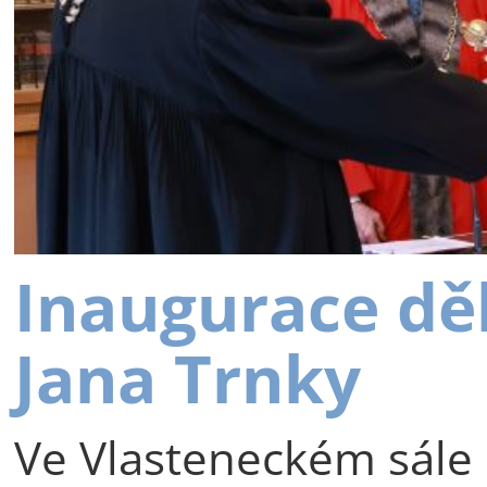
Inaugurace dě
Jana Trnky
Ve Vlasteneckém sále 