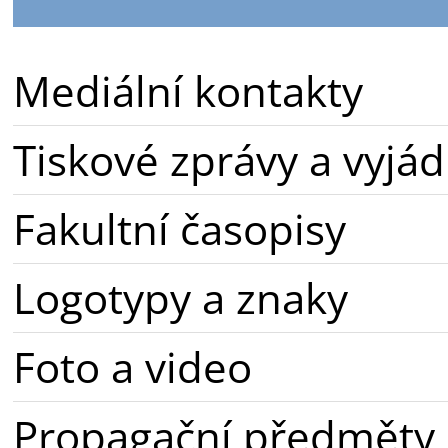
Mediální kontakty
Tiskové zprávy a vyjád
Fakultní časopisy
Logotypy a znaky
Foto a video
Propagační předměty