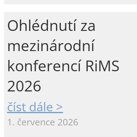
Ohlédnutí za
mezinárodní
konferencí RiMS
2026
číst dále >
1. července 2026