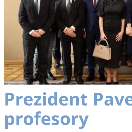
Prezident Pav
profesory