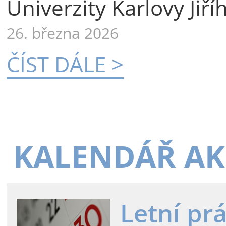
Univerzity Karlovy Jiří
26. března 2026
ČÍST DÁLE >
KALENDÁŘ AK
Letní pr