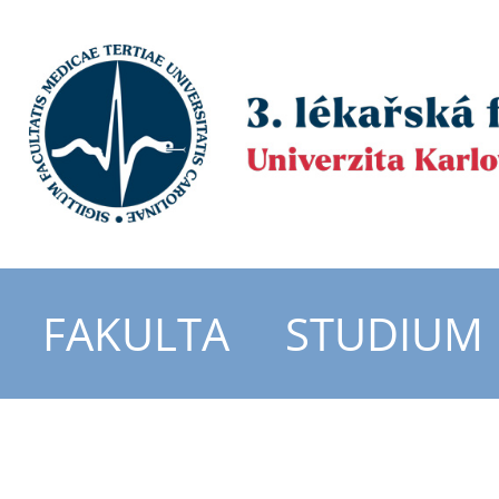
FAKULTA
STUDIUM