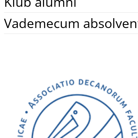
Klub alumni
Vademecum absolven