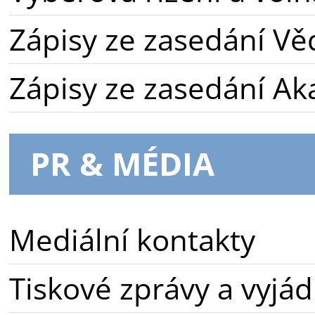
Zápisy ze zasedání Vě
Zápisy ze zasedání A
PR & MÉDIA
Mediální kontakty
Tiskové zprávy a vyjád