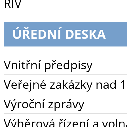
RIV
ÚŘEDNÍ DESKA
Vnitřní předpisy
Veřejné zakázky nad 1
Výroční zprávy
Výběrová řízení a voln