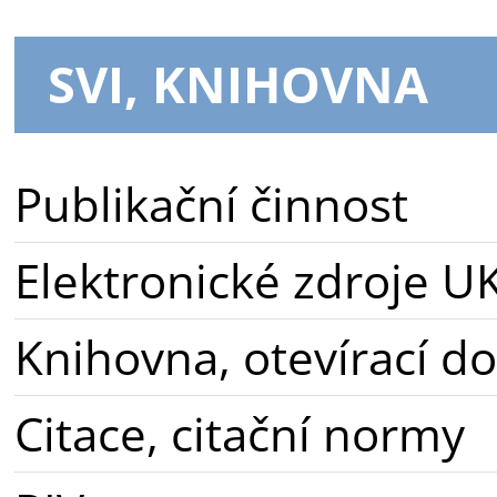
SVI, KNIHOVNA
Publikační činnost
Elektronické zdroje U
Knihovna, otevírací d
Citace, citační normy