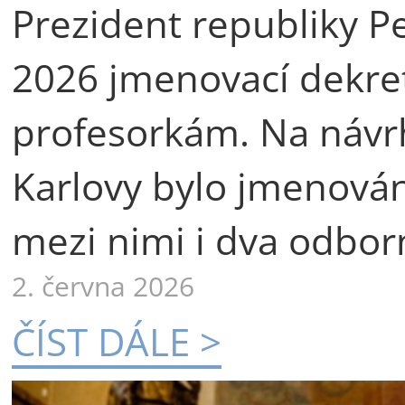
Prezident republiky Pe
2026 jmenovací dekre
profesorkám. Na návr
Karlovy bylo jmenová
mezi nimi i dva odborn
2. června 2026
ČÍST DÁLE >