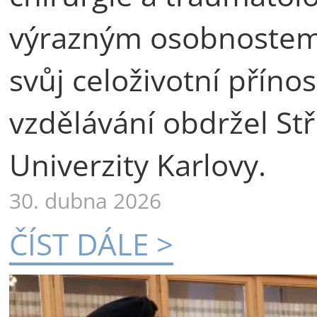
výrazným osobnostem 
svůj celoživotní příno
vzdělávání obdržel St
Univerzity Karlovy.
30. dubna 2026
ČÍST DÁLE >