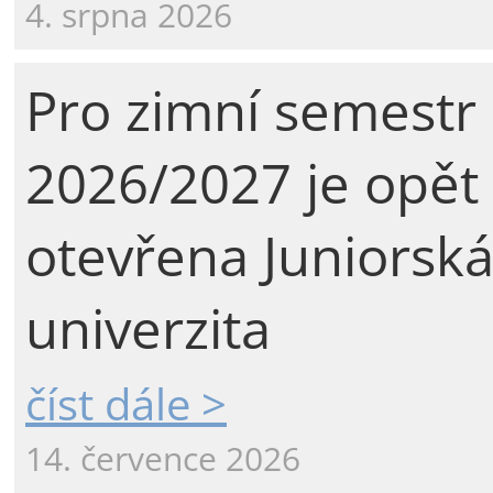
4. srpna 2026
Pro zimní semestr
2026/2027 je opět
otevřena Juniorsk
univerzita
číst dále >
14. července 2026