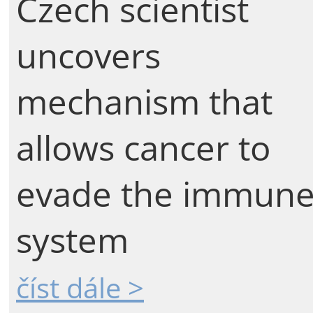
Czech scientist
uncovers
mechanism that
allows cancer to
evade the immun
system
číst dále >