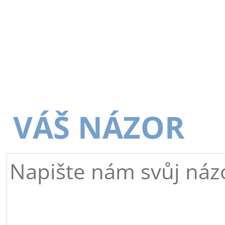
VÁŠ NÁZOR