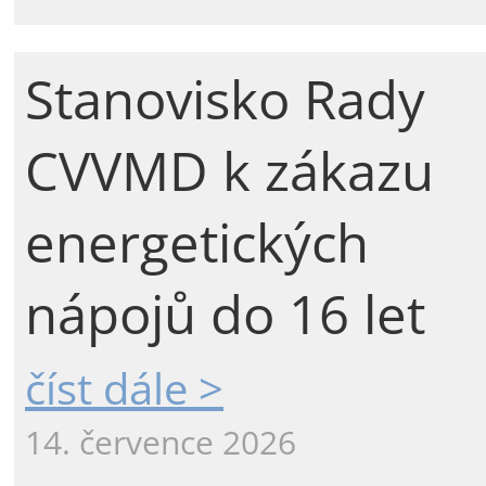
Stanovisko Rady
CVVMD k zákazu
energetických
nápojů do 16 let
číst dále >
14. července 2026