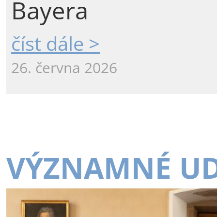
Bayera
číst dále >
26. června 2026
VÝZNAMNÉ UD