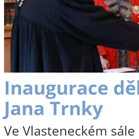
Inaugurace dě
Jana Trnky
Ve Vlasteneckém sále 