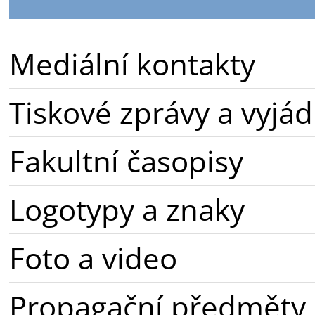
Mediální kontakty
Tiskové zprávy a vyjád
Fakultní časopisy
Logotypy a znaky
Foto a video
Propagační předměty