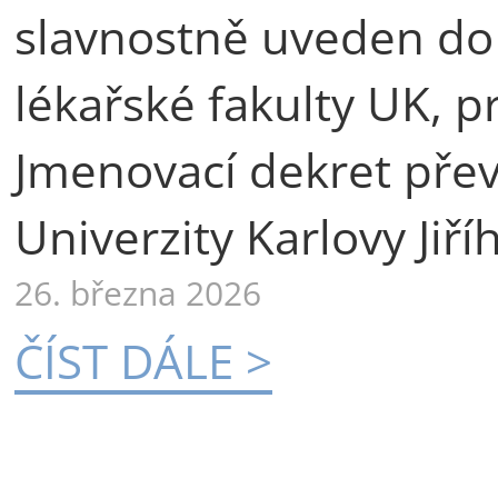
slavnostně uveden do
lékařské fakulty UK, p
Jmenovací dekret přev
Univerzity Karlovy Jiří
26. března 2026
ČÍST DÁLE >