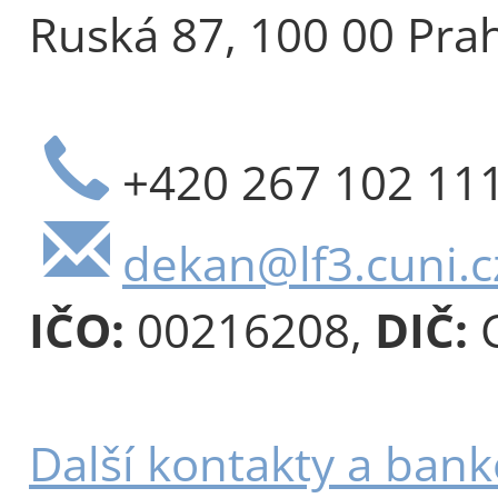
Ruská 87, 100 00 Pra
+420 267 102 11
dekan@lf3.cuni.c
IČO:
00216208,
DIČ:
C
Další kontakty a bank