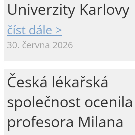
Univerzity Karlovy
číst dále >
30. června 2026
Česká lékařská
společnost ocenila
profesora Milana