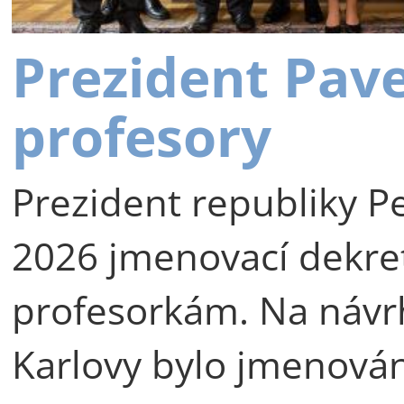
Prezident Pav
profesory
Prezident republiky Pe
2026 jmenovací dekre
profesorkám. Na návr
Karlovy bylo jmenová