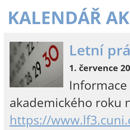
KALENDÁŘ AK
Letní pr
1. července 20
Informace
akademického roku n
https://www.lf3.cuni