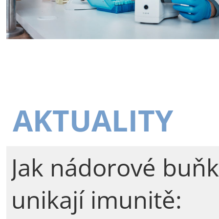
AKTUALITY
Jak nádorové buňk
unikají imunitě: