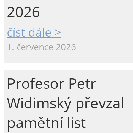
2026
číst dále >
1. července 2026
Profesor Petr
Widimský převzal
pamětní list