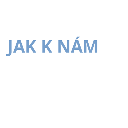
JAK K NÁM