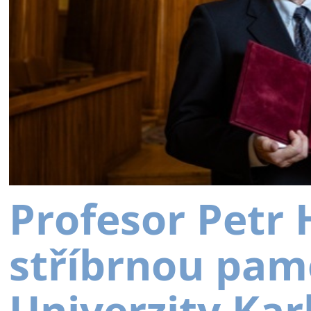
Profesor Petr
stříbrnou pam
Univerzity Kar