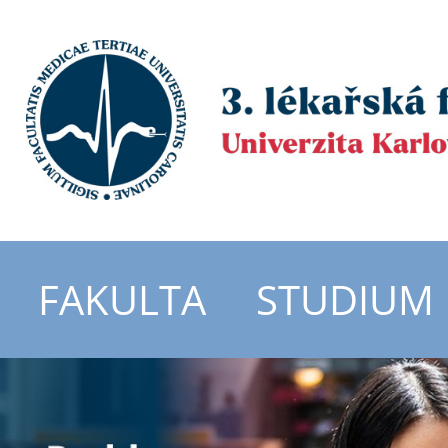
FAKULTA
STUDIUM