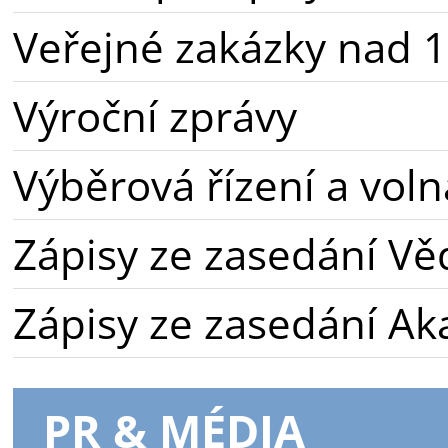
Veřejné zakázky nad 1
Výroční zprávy
Výběrová řízení a voln
Zápisy ze zasedání Vě
Zápisy ze zasedání A
PR & MÉDIA