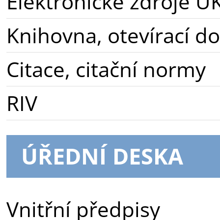
Elektronické zdroje U
Knihovna, otevírací d
Citace, citační normy
RIV
ÚŘEDNÍ DESKA
Vnitřní předpisy