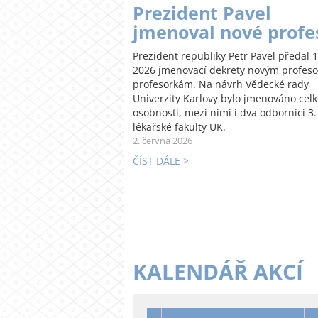
Prezident Pavel
jmenoval nové profe
Prezident republiky Petr Pavel předal 1
2026 jmenovací dekrety novým profes
profesorkám. Na návrh Vědecké rady
Univerzity Karlovy bylo jmenováno cel
osobností, mezi nimi i dva odborníci 3.
lékařské fakulty UK.
2. června 2026
ČÍST DÁLE >
KALENDÁŘ AKCÍ