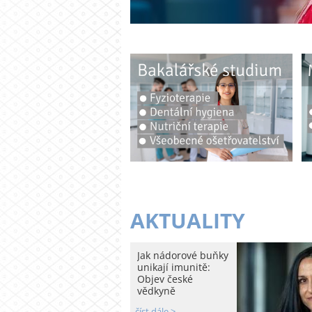
AKTUALITY
Jak nádorové buňky
unikají imunitě:
Objev české
vědkyně
číst dále >