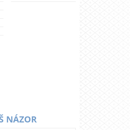
Š NÁZOR