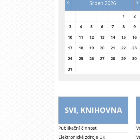
‹
›
Srpen 2026
1
2
3
4
5
6
7
8
9
10
11
12
13
14
15
16
17
18
19
20
21
22
23
24
25
26
27
28
29
30
31
SVI, KNIHOVNA
Publikační činnost
V
Elektronické zdroje UK
V