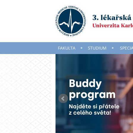
FAKULTA
STUDIUM
SPECI