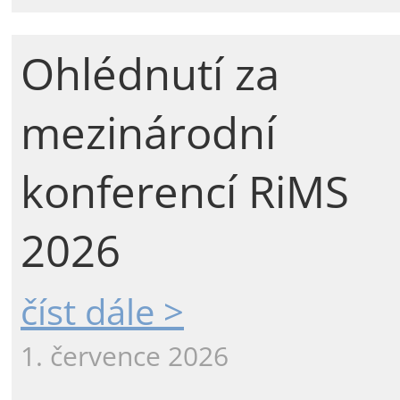
Ohlédnutí za
mezinárodní
konferencí RiMS
2026
číst dále >
1. července 2026