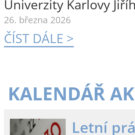
Univerzity Karlovy Jiří
26. března 2026
ČÍST DÁLE >
KALENDÁŘ AK
Letní pr