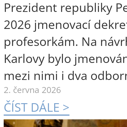
Prezident republiky Pe
2026 jmenovací dekre
profesorkám. Na návr
Karlovy bylo jmenová
mezi nimi i dva odborn
2. června 2026
ČÍST DÁLE >