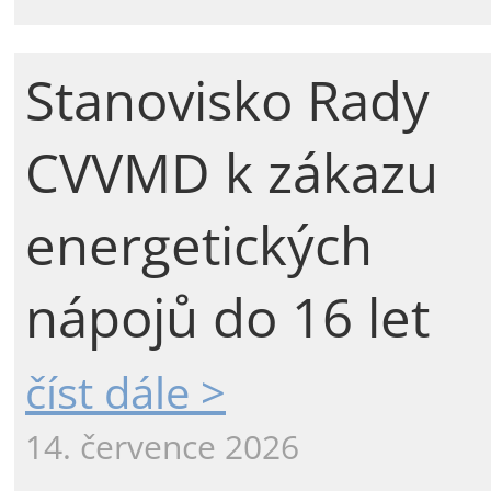
Stanovisko Rady
CVVMD k zákazu
energetických
nápojů do 16 let
číst dále >
14. července 2026