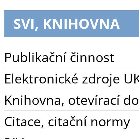
SVI, KNIHOVNA
Publikační činnost
Elektronické zdroje U
Knihovna, otevírací d
Citace, citační normy