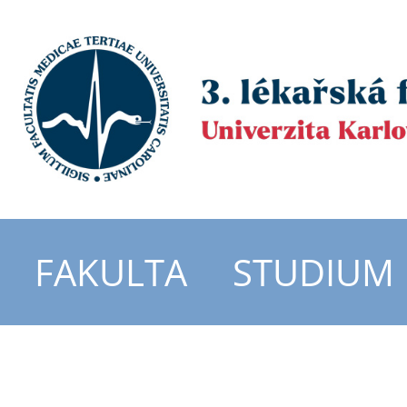
FAKULTA
STUDIUM