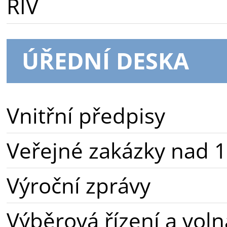
RIV
ÚŘEDNÍ DESKA
Vnitřní předpisy
Veřejné zakázky nad 1
Výroční zprávy
Výběrová řízení a voln