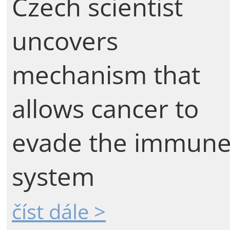
Czech scientist
uncovers
mechanism that
allows cancer to
evade the immun
system
číst dále >