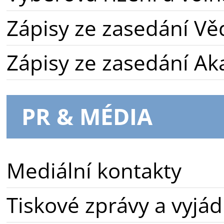
Zápisy ze zasedání Vě
Zápisy ze zasedání A
PR & MÉDIA
Mediální kontakty
Tiskové zprávy a vyjád