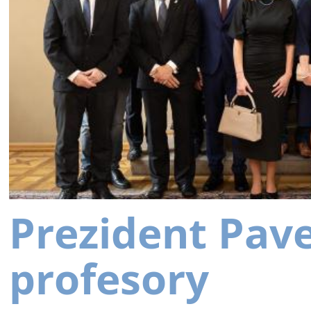
Prezident Pav
profesory