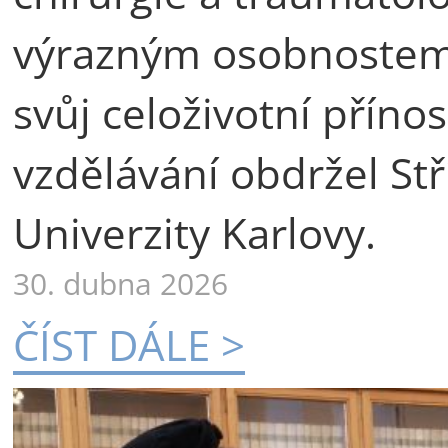
výrazným osobnostem 
svůj celoživotní příno
vzdělávání obdržel St
Univerzity Karlovy.
30. dubna 2026
ČÍST DÁLE >