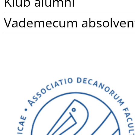
Klub alumni
Vademecum absolven