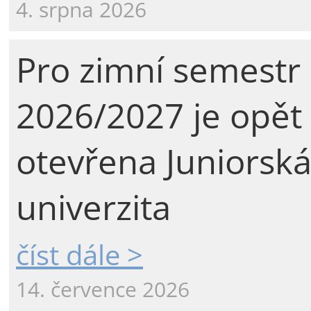
4. srpna 2026
Pro zimní semestr
2026/2027 je opět
otevřena Juniorsk
univerzita
číst dále >
14. července 2026