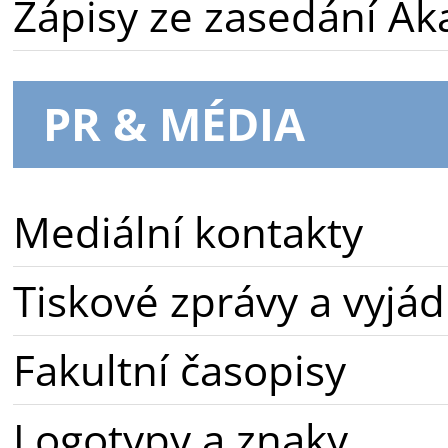
Zápisy ze zasedání A
PR & MÉDIA
Mediální kontakty
Tiskové zprávy a vyjád
Fakultní časopisy
Logotypy a znaky