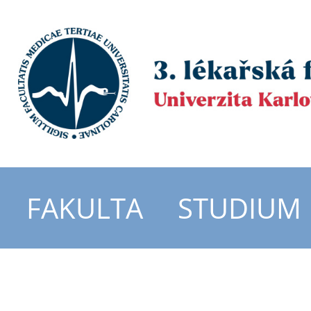
FAKULTA
STUDIUM