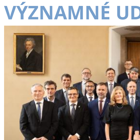
VÝZNAMNÉ UD