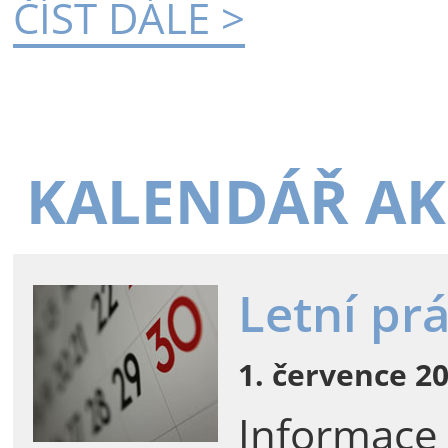
ČÍST DÁLE >
KALENDÁŘ AK
Letní pr
1. července 20
Informace