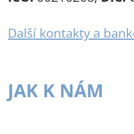
Další kontakty a bank
JAK K NÁM