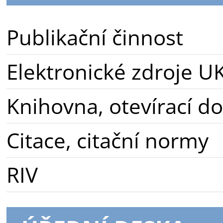
Publikační činnost
Elektronické zdroje U
Knihovna, otevírací d
Citace, citační normy
RIV