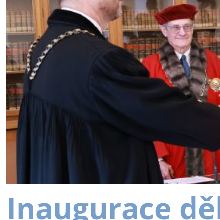
Inaugurace dě