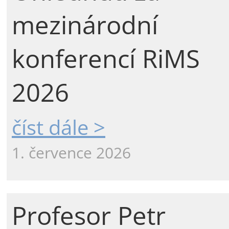
mezinárodní
konferencí RiMS
2026
číst dále >
1. července 2026
Profesor Petr