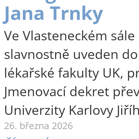
Jana Trnky
Ve Vlasteneckém sále 
slavnostně uveden do
lékařské fakulty UK, p
Jmenovací dekret přev
Univerzity Karlovy Jiří
26. března 2026