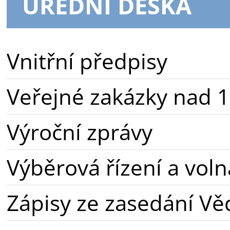
ÚŘEDNÍ DESKA
Vnitřní předpisy
Veřejné zakázky nad 1
Výroční zprávy
Výběrová řízení a voln
Zápisy ze zasedání Vě