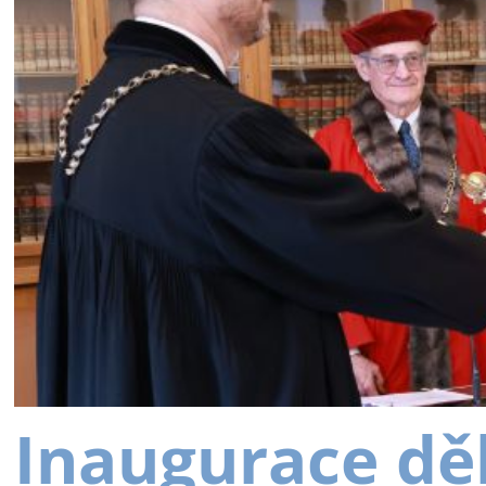
Inaugurace dě