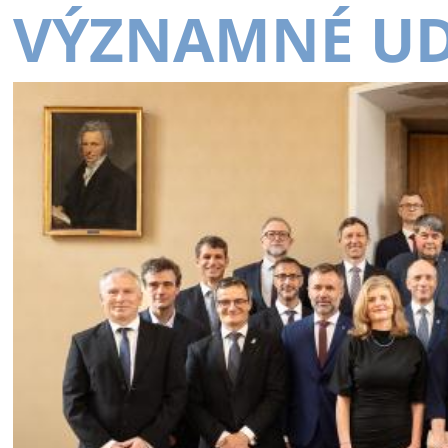
VÝZNAMNÉ UD