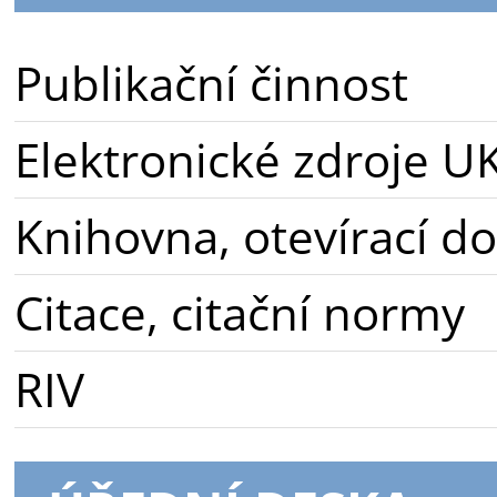
Publikační činnost
Elektronické zdroje U
Knihovna, otevírací d
Citace, citační normy
RIV