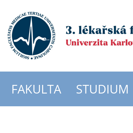
FAKULTA
STUDIUM