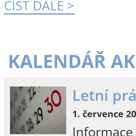
ČÍST DÁLE >
KALENDÁŘ AK
Letní pr
1. července 20
Informace