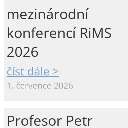
mezinárodní
konferencí RiMS
2026
číst dále >
1. července 2026
Profesor Petr