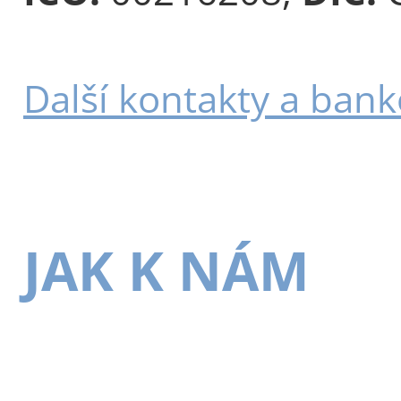
Další kontakty a bank
JAK K NÁM