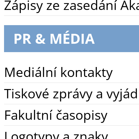
Zápisy ze zasedání A
PR & MÉDIA
Mediální kontakty
Tiskové zprávy a vyjád
Fakultní časopisy
Logotypy a znaky