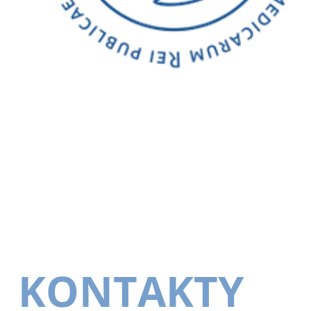
KONTAKTY