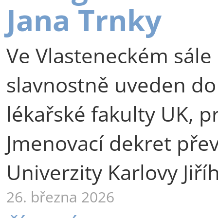
Jana Trnky
Ve Vlasteneckém sále 
slavnostně uveden do
lékařské fakulty UK, p
Jmenovací dekret přev
Univerzity Karlovy Jiří
26. března 2026