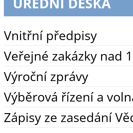
ÚŘEDNÍ DESKA
Vnitřní předpisy
Veřejné zakázky nad 1
Výroční zprávy
Výběrová řízení a voln
Zápisy ze zasedání Vě