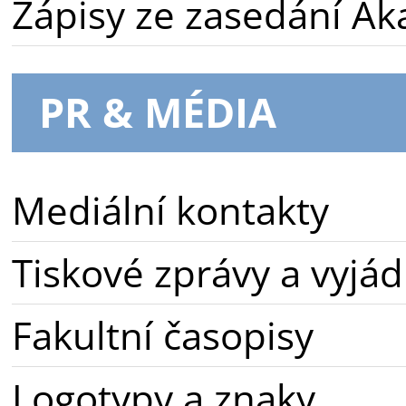
Zápisy ze zasedání A
PR & MÉDIA
Mediální kontakty
Tiskové zprávy a vyjád
Fakultní časopisy
Logotypy a znaky