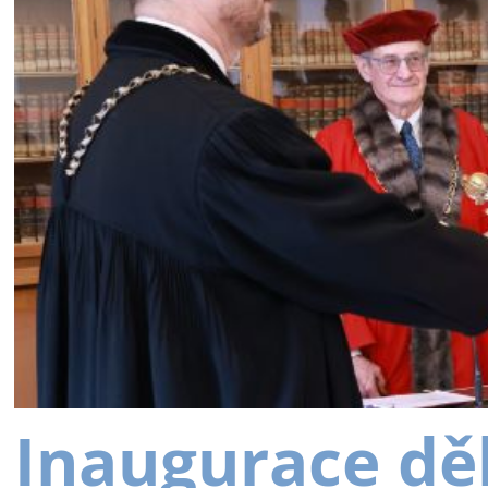
Inaugurace dě