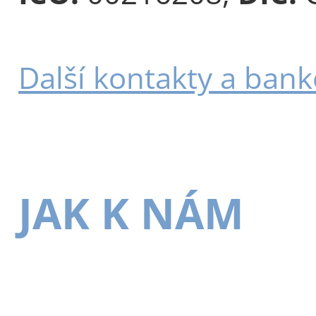
Další kontakty a bank
JAK K NÁM