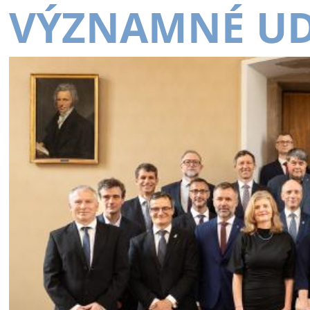
VÝZNAMNÉ UD