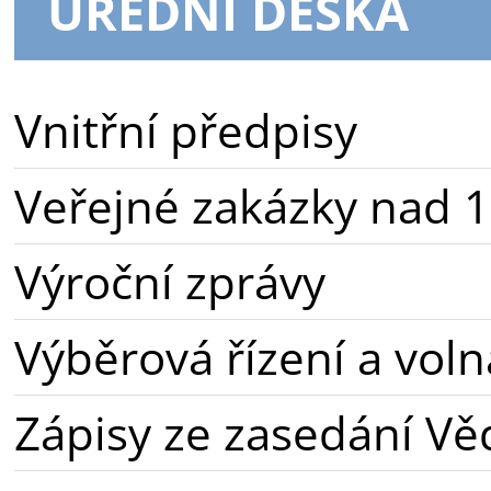
ÚŘEDNÍ DESKA
Vnitřní předpisy
Veřejné zakázky nad 1
Výroční zprávy
Výběrová řízení a voln
Zápisy ze zasedání Vě