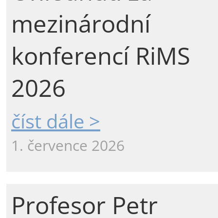
mezinárodní
konferencí RiMS
2026
číst dále >
1. července 2026
Profesor Petr