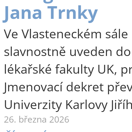
Jana Trnky
Ve Vlasteneckém sále 
slavnostně uveden do
lékařské fakulty UK, p
Jmenovací dekret přev
Univerzity Karlovy Jiří
26. března 2026