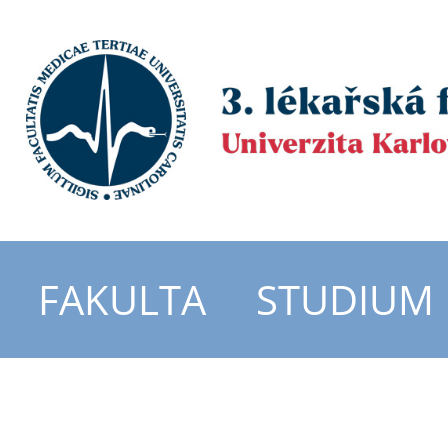
FAKULTA
STUDIUM