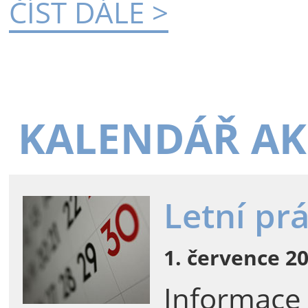
ČÍST DÁLE >
KALENDÁŘ AK
Letní pr
1. července 20
Informace