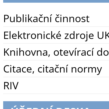
Publikační činnost
Elektronické zdroje U
Knihovna, otevírací d
Citace, citační normy
RIV