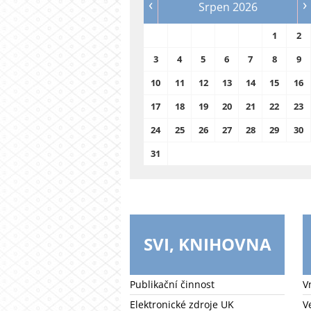
‹
›
Srpen 2026
1
2
3
4
5
6
7
8
9
10
11
12
13
14
15
16
17
18
19
20
21
22
23
24
25
26
27
28
29
30
31
SVI, KNIHOVNA
Publikační činnost
V
Elektronické zdroje UK
V