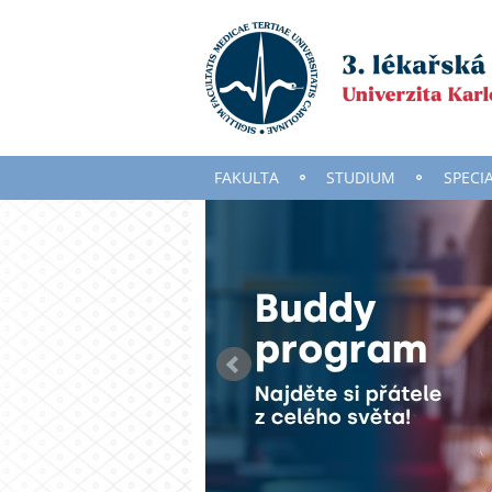
FAKULTA
STUDIUM
SPECI