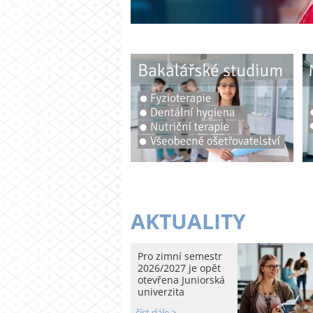
AKTUALITY
Pro zimní semestr
2026/2027 je opět
otevřena Juniorská
univerzita
číst dále >