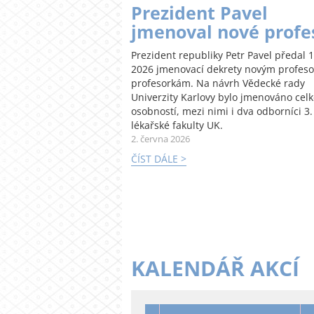
Prezident Pavel
jmenoval nové profe
Prezident republiky Petr Pavel předal 1
2026 jmenovací dekrety novým profes
profesorkám. Na návrh Vědecké rady
Univerzity Karlovy bylo jmenováno cel
osobností, mezi nimi i dva odborníci 3.
lékařské fakulty UK.
2. června 2026
ČÍST DÁLE >
KALENDÁŘ AKCÍ