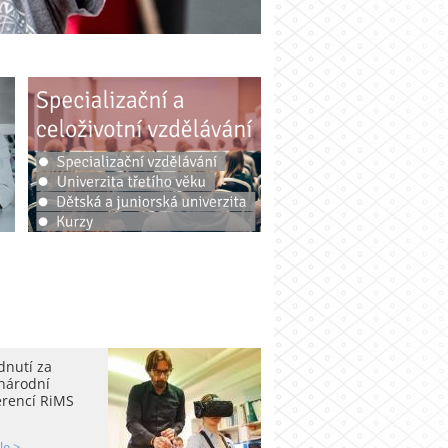
dnutí za
národní
erencí RiMS
le >