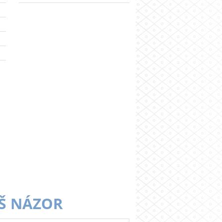
Š NÁZOR