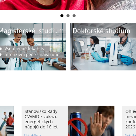
Stanovisko Rady
Ohlé
CVVMD k zákazu
mezi
energetických
konf
nápojů do 16 let
2026
číst dále >
číst dá