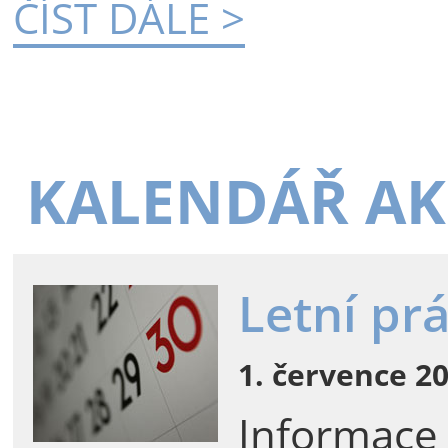
ČÍST DÁLE >
KALENDÁŘ AK
Letní pr
1. července 20
Informace