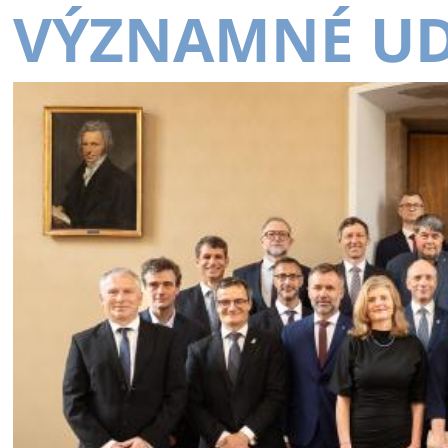
VÝZNAMNÉ UD