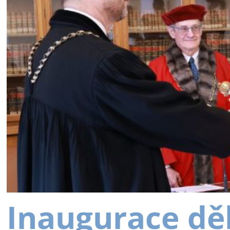
Inaugurace dě