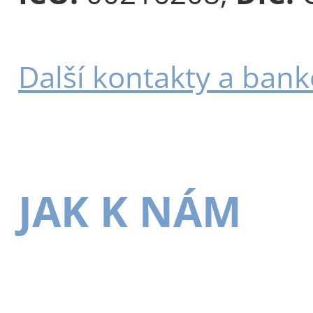
Další kontakty a bank
JAK K NÁM