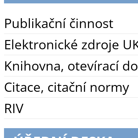
Publikační činnost
Elektronické zdroje U
Knihovna, otevírací d
Citace, citační normy
RIV