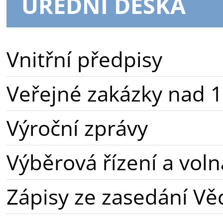
ÚŘEDNÍ DESKA
Vnitřní předpisy
Veřejné zakázky nad 1
Výroční zprávy
Výběrová řízení a voln
Zápisy ze zasedání Vě