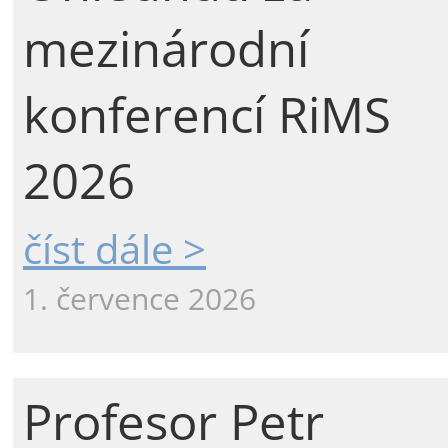
mezinárodní
konferencí RiMS
2026
číst dále >
1. července 2026
Profesor Petr