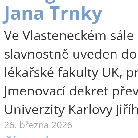
Jana Trnky
Ve Vlasteneckém sále 
slavnostně uveden do
lékařské fakulty UK, p
Jmenovací dekret přev
Univerzity Karlovy Jiří
26. března 2026