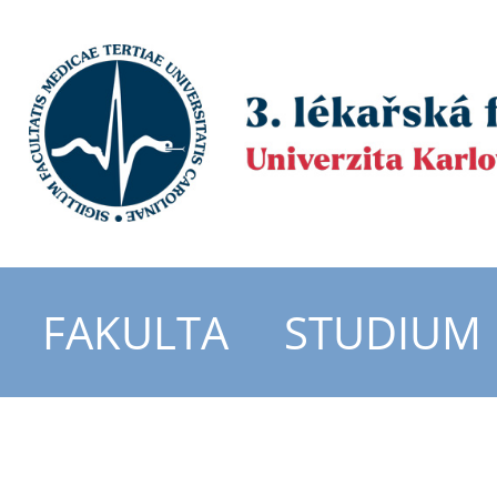
FAKULTA
STUDIUM