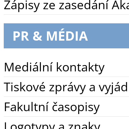
Zápisy ze zasedání A
PR & MÉDIA
Mediální kontakty
Tiskové zprávy a vyjád
Fakultní časopisy
Logotypy a znaky