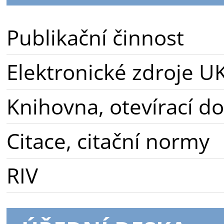
Publikační činnost
Elektronické zdroje U
Knihovna, otevírací d
Citace, citační normy
RIV