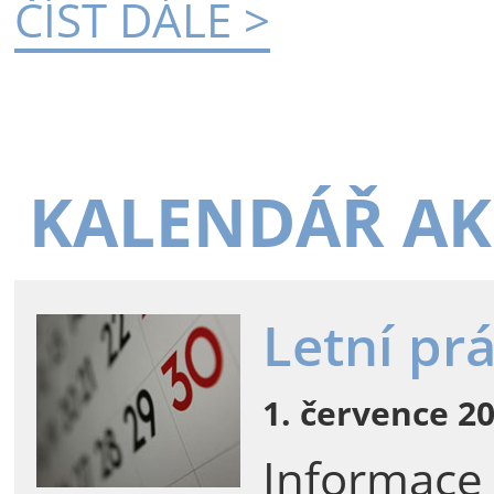
ČÍST DÁLE >
KALENDÁŘ AK
Letní pr
1. července 20
Informace