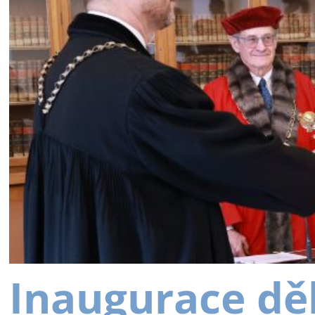
Inaugurace dě