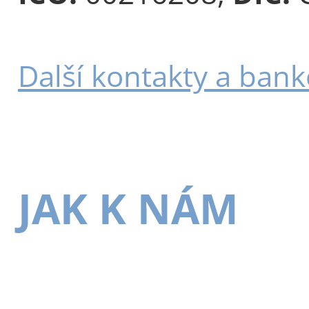
Další kontakty a bank
JAK K NÁM