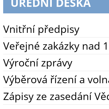
ÚŘEDNÍ DESKA
Vnitřní předpisy
Veřejné zakázky nad 1
Výroční zprávy
Výběrová řízení a voln
Zápisy ze zasedání Vě