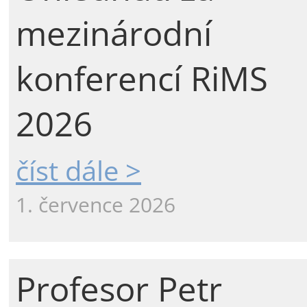
mezinárodní
konferencí RiMS
2026
číst dále >
1. července 2026
Profesor Petr