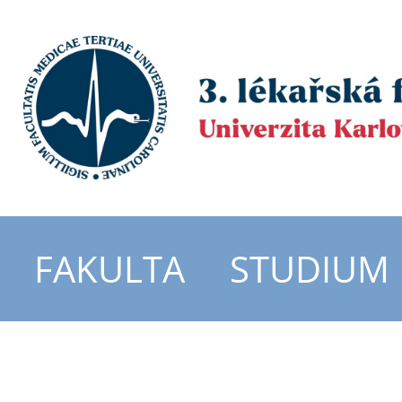
FAKULTA
STUDIUM