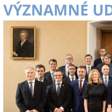
VÝZNAMNÉ UD