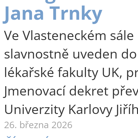
Jana Trnky
Ve Vlasteneckém sále 
slavnostně uveden do
lékařské fakulty UK, p
Jmenovací dekret přev
Univerzity Karlovy Jiří
26. března 2026