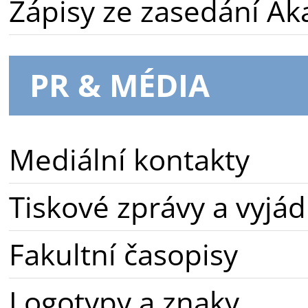
Zápisy ze zasedání A
PR & MÉDIA
Mediální kontakty
Tiskové zprávy a vyjád
Fakultní časopisy
Logotypy a znaky