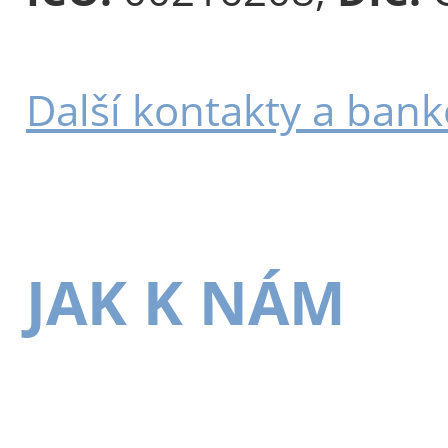
Další kontakty a bank
JAK K NÁM