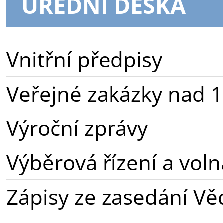
ÚŘEDNÍ DESKA
Vnitřní předpisy
Veřejné zakázky nad 1
Výroční zprávy
Výběrová řízení a voln
Zápisy ze zasedání Vě