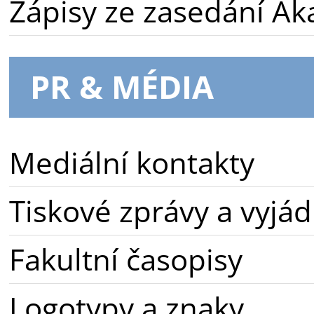
Zápisy ze zasedání A
PR & MÉDIA
Mediální kontakty
Tiskové zprávy a vyjád
Fakultní časopisy
Logotypy a znaky