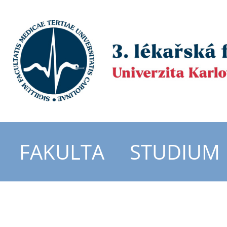
FAKULTA
STUDIUM