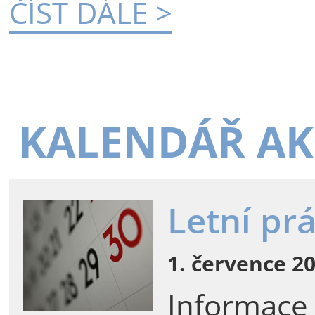
ČÍST DÁLE >
KALENDÁŘ AK
Letní pr
1. července 20
Informace