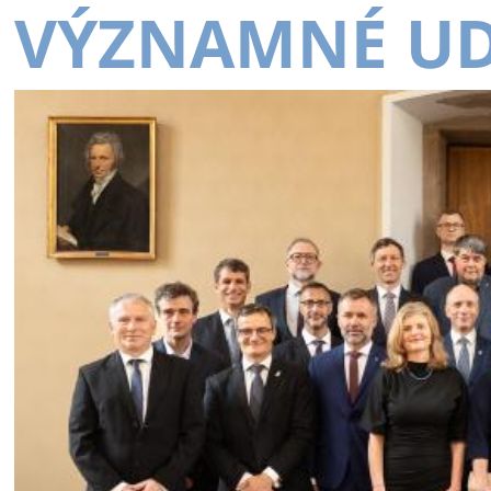
VÝZNAMNÉ UD