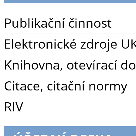
Publikační činnost
Elektronické zdroje U
Knihovna, otevírací d
Citace, citační normy
RIV