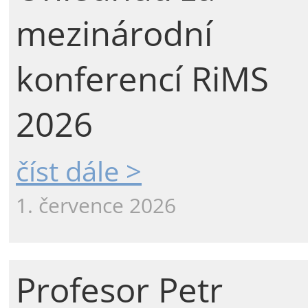
mezinárodní
konferencí RiMS
2026
číst dále >
1. července 2026
Profesor Petr