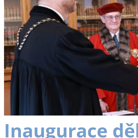
Inaugurace dě