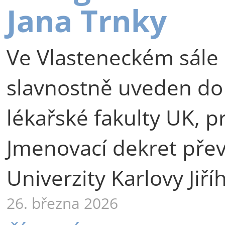
Jana Trnky
Ve Vlasteneckém sále 
slavnostně uveden do
lékařské fakulty UK, p
Jmenovací dekret přev
Univerzity Karlovy Jiří
26. března 2026