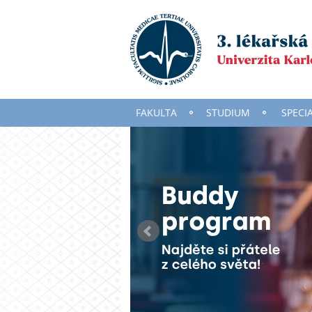
FAKULTA
STUDIUM
SPECI