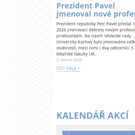
Prezident Pavel
jmenoval nové profe
Prezident republiky Petr Pavel předal 1
2026 jmenovací dekrety novým profes
profesorkám. Na návrh Vědecké rady
Univerzity Karlovy bylo jmenováno cel
osobností, mezi nimi i dva odborníci 3.
lékařské fakulty UK.
2. června 2026
ČÍST DÁLE >
KALENDÁŘ AKCÍ