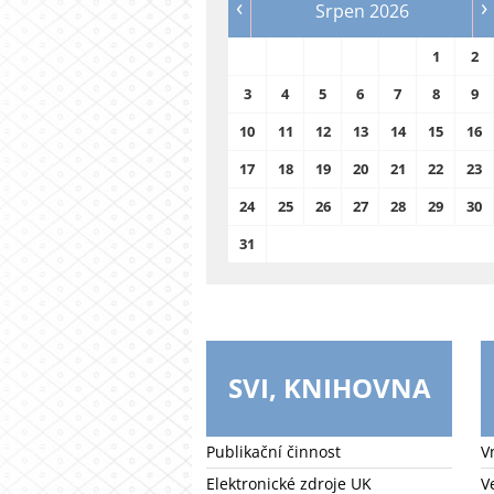
‹
›
Srpen 2026
1
2
3
4
5
6
7
8
9
10
11
12
13
14
15
16
17
18
19
20
21
22
23
24
25
26
27
28
29
30
31
SVI, KNIHOVNA
Publikační činnost
V
Elektronické zdroje UK
V