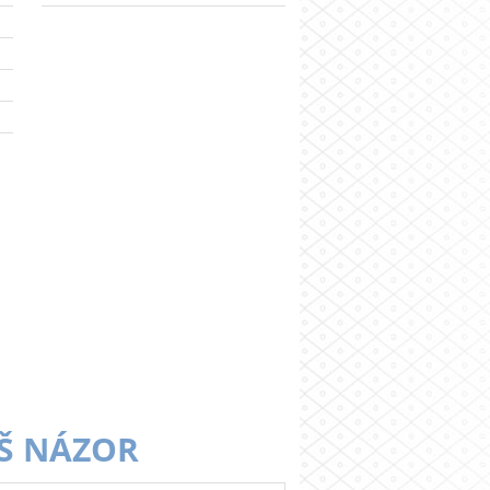
Š NÁZOR