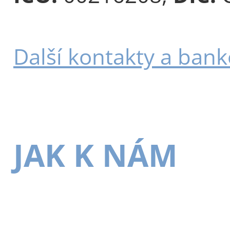
Další kontakty a bank
JAK K NÁM