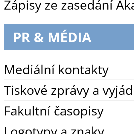
Zápisy ze zasedání A
PR & MÉDIA
Mediální kontakty
Tiskové zprávy a vyjád
Fakultní časopisy
Logotypy a znaky