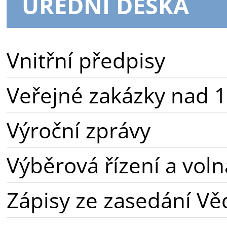
ÚŘEDNÍ DESKA
Vnitřní předpisy
Veřejné zakázky nad 1
Výroční zprávy
Výběrová řízení a voln
Zápisy ze zasedání Vě