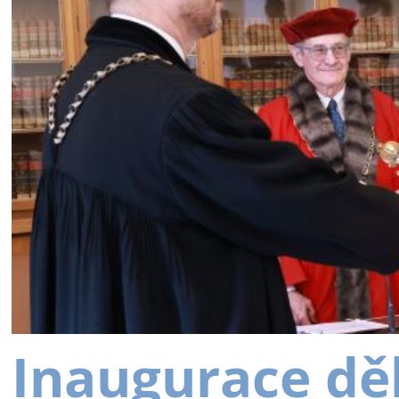
Inaugurace dě