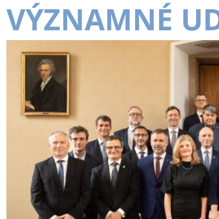
VÝZNAMNÉ UD