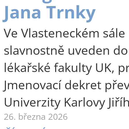
Jana Trnky
Ve Vlasteneckém sále 
slavnostně uveden do
lékařské fakulty UK, p
Jmenovací dekret přev
Univerzity Karlovy Jiří
26. března 2026