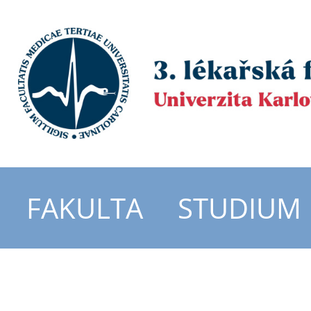
FAKULTA
STUDIUM