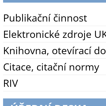
Publikační činnost
Elektronické zdroje U
Knihovna, otevírací d
Citace, citační normy
RIV