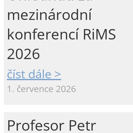
mezinárodní
konferencí RiMS
2026
číst dále >
1. července 2026
Profesor Petr