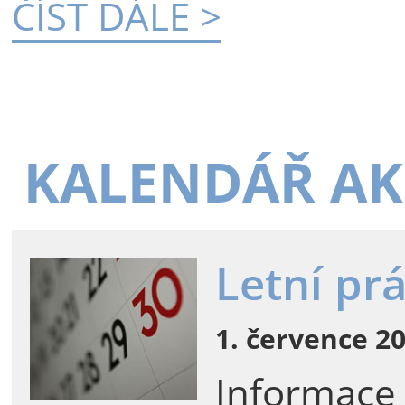
ČÍST DÁLE >
KALENDÁŘ AK
Letní pr
1. července 20
Informace