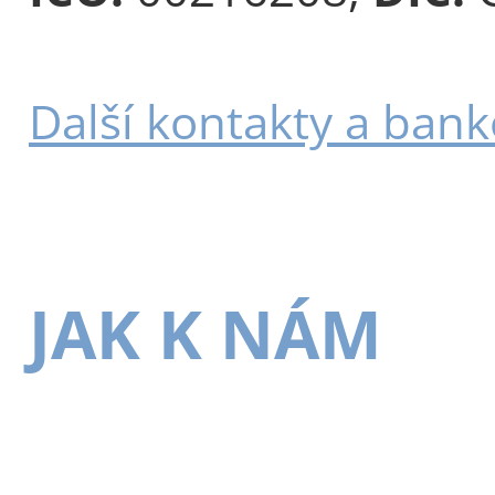
Další kontakty a bank
JAK K NÁM