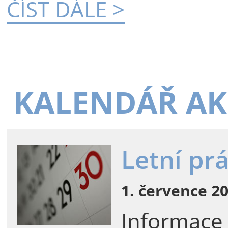
ČÍST DÁLE >
KALENDÁŘ AK
Letní pr
1. července 20
Informace