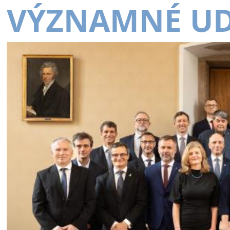
VÝZNAMNÉ UD