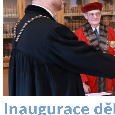
Inaugurace dě