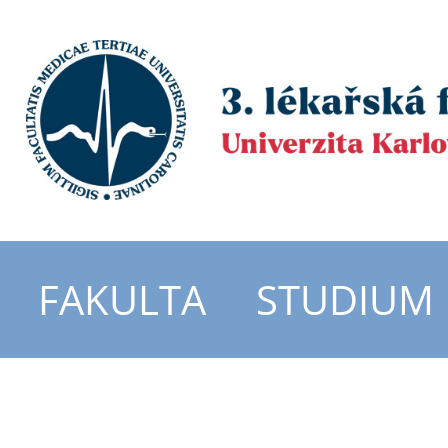
FAKULTA
STUDIUM