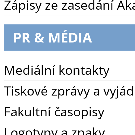
Zápisy ze zasedání A
PR & MÉDIA
Mediální kontakty
Tiskové zprávy a vyjád
Fakultní časopisy
Logotypy a znaky