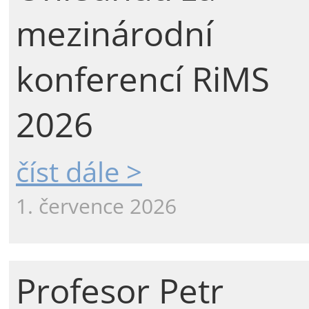
mezinárodní
konferencí RiMS
2026
číst dále >
1. července 2026
Profesor Petr