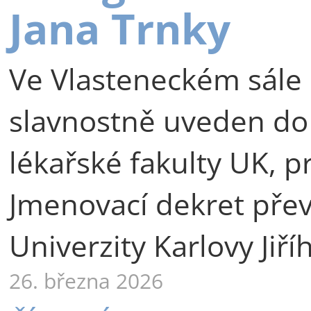
Jana Trnky
Ve Vlasteneckém sále 
slavnostně uveden do
lékařské fakulty UK, p
Jmenovací dekret přev
Univerzity Karlovy Jiří
26. března 2026