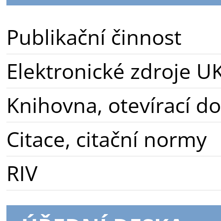
Publikační činnost
Elektronické zdroje U
Knihovna, otevírací d
Citace, citační normy
RIV