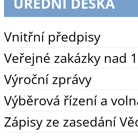
ÚŘEDNÍ DESKA
Vnitřní předpisy
Veřejné zakázky nad 1
Výroční zprávy
Výběrová řízení a voln
Zápisy ze zasedání Vě