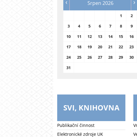
‹
›
Srpen 2026
1
2
3
4
5
6
7
8
9
10
11
12
13
14
15
16
17
18
19
20
21
22
23
24
25
26
27
28
29
30
31
SVI, KNIHOVNA
Publikační činnost
V
Elektronické zdroje UK
V