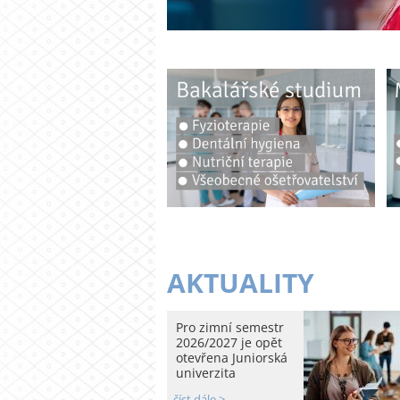
AKTUALITY
Pro zimní semestr
2026/2027 je opět
otevřena Juniorská
univerzita
číst dále >