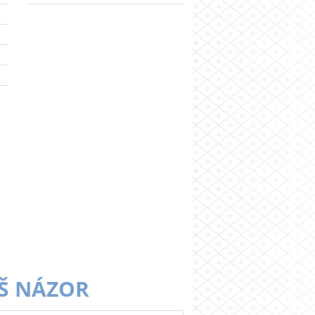
Š NÁZOR