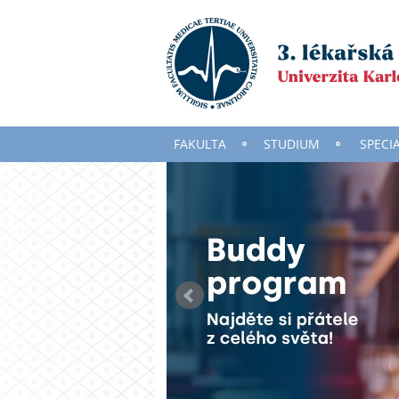
FAKULTA
STUDIUM
SPECI