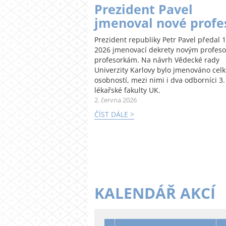
Prezident Pavel
jmenoval nové profe
Prezident republiky Petr Pavel předal 1
2026 jmenovací dekrety novým profes
profesorkám. Na návrh Vědecké rady
Univerzity Karlovy bylo jmenováno cel
osobností, mezi nimi i dva odborníci 3.
lékařské fakulty UK.
2. června 2026
ČÍST DÁLE >
KALENDÁŘ AKCÍ