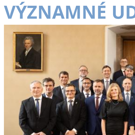
VÝZNAMNÉ UD