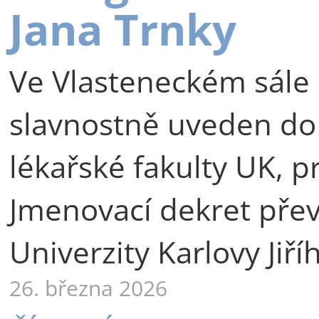
Jana Trnky
Ve Vlasteneckém sále 
slavnostně uveden do
lékařské fakulty UK, p
Jmenovací dekret přev
Univerzity Karlovy Jiří
26. března 2026