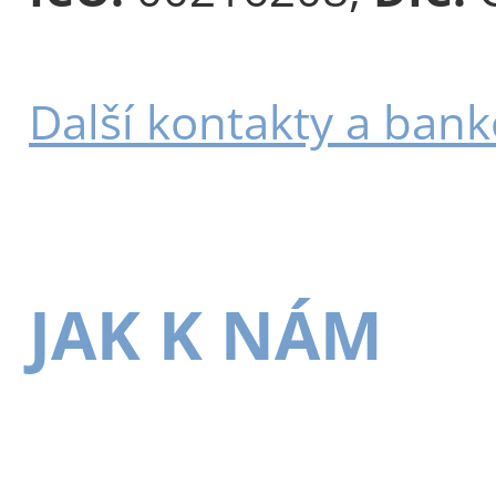
Další kontakty a bank
JAK K NÁM