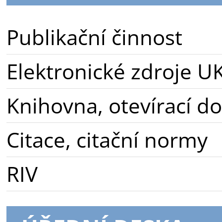
Publikační činnost
Elektronické zdroje U
Knihovna, otevírací d
Citace, citační normy
RIV