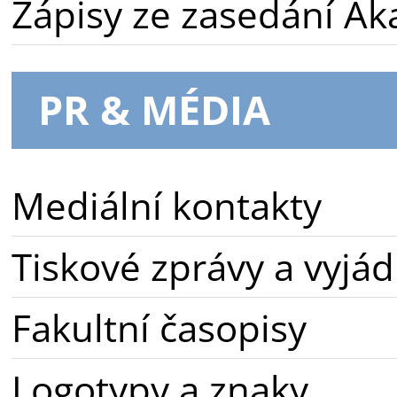
Zápisy ze zasedání A
PR & MÉDIA
Mediální kontakty
Tiskové zprávy a vyjád
Fakultní časopisy
Logotypy a znaky