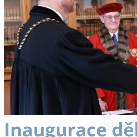
Inaugurace dě