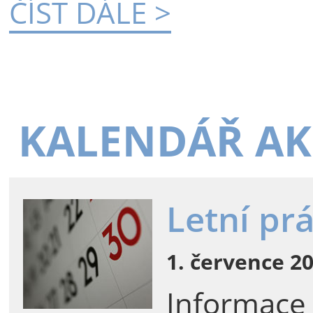
ČÍST DÁLE >
KALENDÁŘ AK
Letní pr
1. července 20
Informace