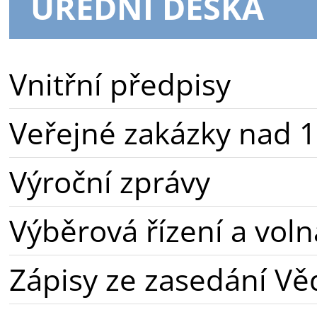
ÚŘEDNÍ DESKA
Vnitřní předpisy
Veřejné zakázky nad 1
Výroční zprávy
Výběrová řízení a voln
Zápisy ze zasedání Vě