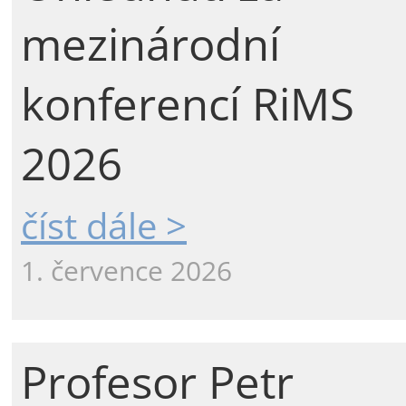
mezinárodní
konferencí RiMS
2026
číst dále >
1. července 2026
Profesor Petr