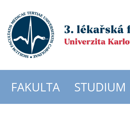
FAKULTA
STUDIUM