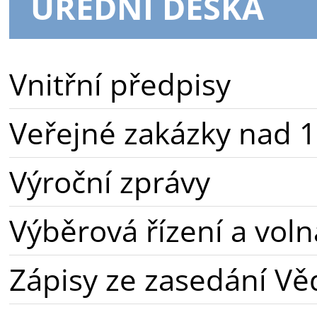
ÚŘEDNÍ DESKA
Vnitřní předpisy
Veřejné zakázky nad 1
Výroční zprávy
Výběrová řízení a voln
Zápisy ze zasedání Vě