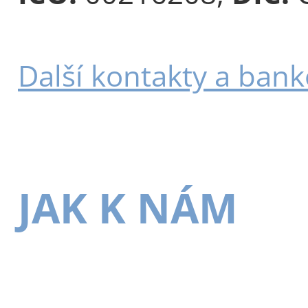
Další kontakty a bank
JAK K NÁM