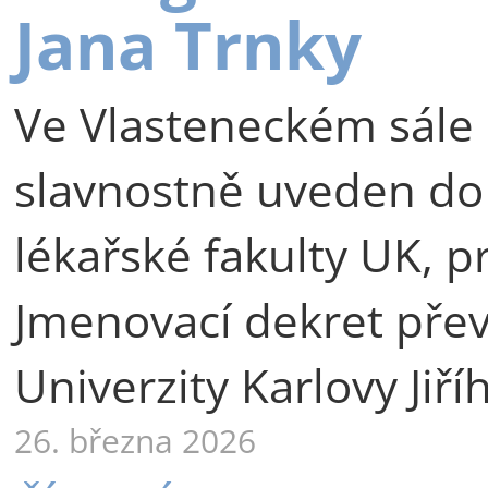
Jana Trnky
Ve Vlasteneckém sále 
slavnostně uveden do
lékařské fakulty UK, p
Jmenovací dekret přev
Univerzity Karlovy Jiří
26. března 2026