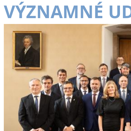
VÝZNAMNÉ UD