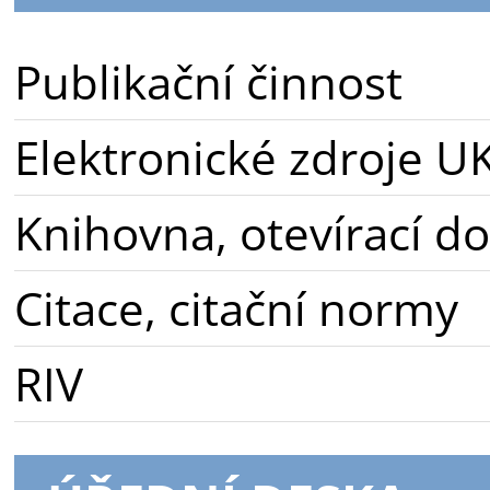
Publikační činnost
Elektronické zdroje U
Knihovna, otevírací d
Citace, citační normy
RIV