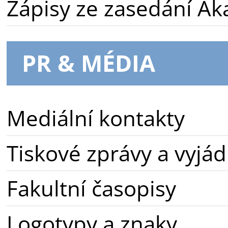
Zápisy ze zasedání A
PR & MÉDIA
Mediální kontakty
Tiskové zprávy a vyjád
Fakultní časopisy
Logotypy a znaky