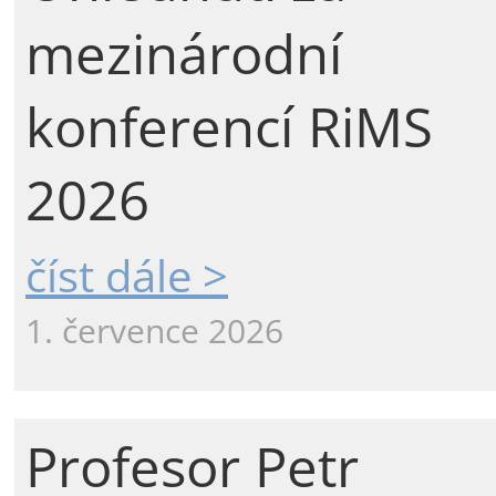
mezinárodní
konferencí RiMS
2026
číst dále >
1. července 2026
Profesor Petr