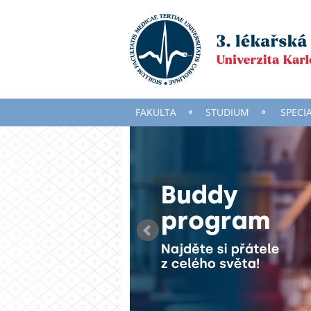
FAKULTA
STUDIUM
SPECI