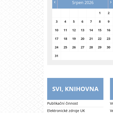
‹
›
Srpen 2026
1
2
3
4
5
6
7
8
9
10
11
12
13
14
15
16
17
18
19
20
21
22
23
24
25
26
27
28
29
30
31
SVI, KNIHOVNA
Publikační činnost
V
Elektronické zdroje UK
V