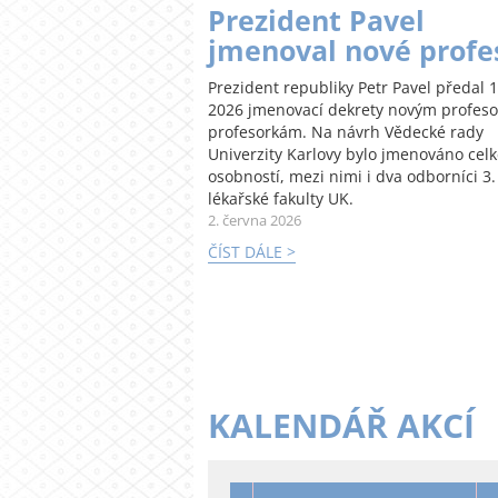
Prezident Pavel
jmenoval nové profe
Prezident republiky Petr Pavel předal 1
2026 jmenovací dekrety novým profes
profesorkám. Na návrh Vědecké rady
Univerzity Karlovy bylo jmenováno cel
osobností, mezi nimi i dva odborníci 3.
lékařské fakulty UK.
2. června 2026
ČÍST DÁLE >
KALENDÁŘ AKCÍ