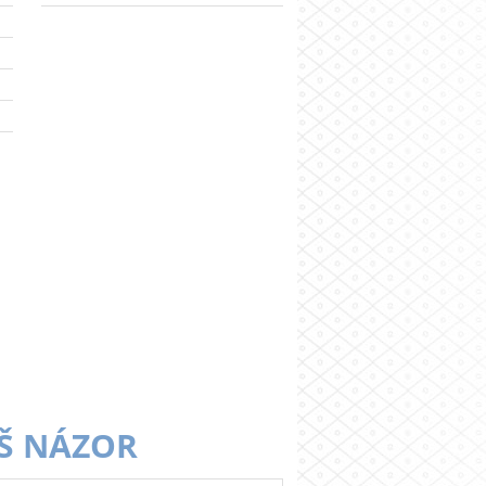
Š NÁZOR