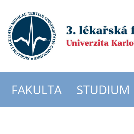
FAKULTA
STUDIUM