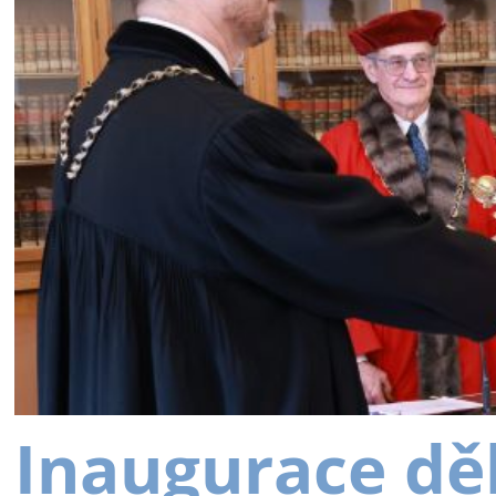
Inaugurace dě