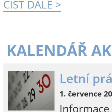
ČÍST DÁLE >
KALENDÁŘ AK
Letní pr
1. července 20
Informace