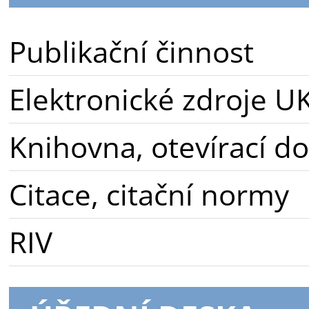
Publikační činnost
Elektronické zdroje U
Knihovna, otevírací d
Citace, citační normy
RIV