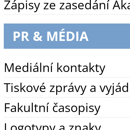
Zápisy ze zasedání A
PR & MÉDIA
Mediální kontakty
Tiskové zprávy a vyjád
Fakultní časopisy
Logotypy a znaky