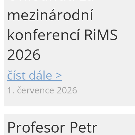
mezinárodní
konferencí RiMS
2026
číst dále >
1. července 2026
Profesor Petr