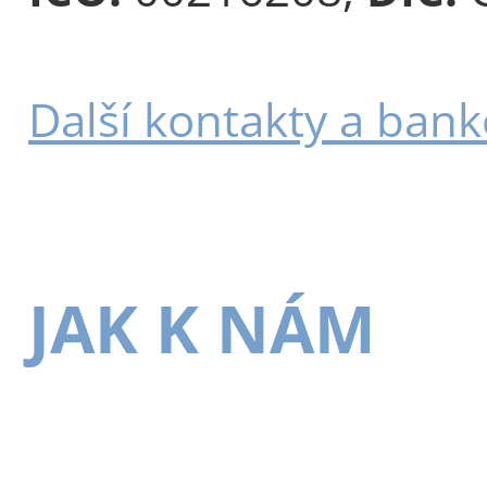
Další kontakty a bank
JAK K NÁM