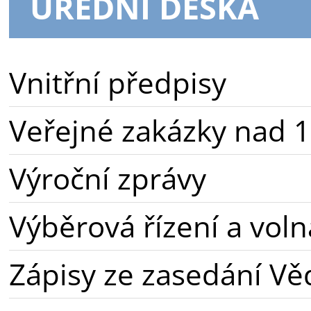
ÚŘEDNÍ DESKA
Vnitřní předpisy
Veřejné zakázky nad 1
Výroční zprávy
Výběrová řízení a voln
Zápisy ze zasedání Vě