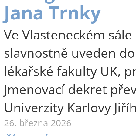
Jana Trnky
Ve Vlasteneckém sále 
slavnostně uveden do
lékařské fakulty UK, p
Jmenovací dekret přev
Univerzity Karlovy Jiří
26. března 2026