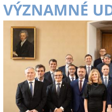
VÝZNAMNÉ UD