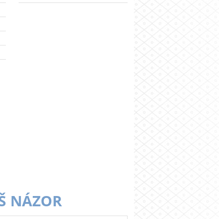
Š NÁZOR