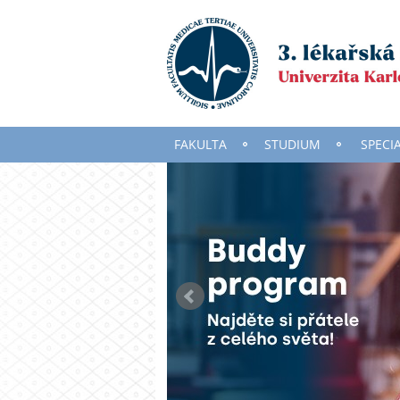
FAKULTA
STUDIUM
SPECI