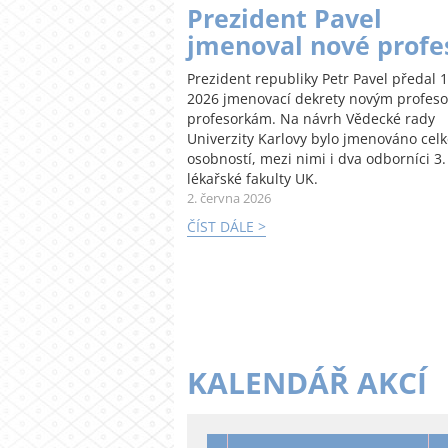
Prezident Pavel
jmenoval nové profe
Prezident republiky Petr Pavel předal 1
2026 jmenovací dekrety novým profes
profesorkám. Na návrh Vědecké rady
Univerzity Karlovy bylo jmenováno cel
osobností, mezi nimi i dva odborníci 3.
lékařské fakulty UK.
2. června 2026
ČÍST DÁLE >
KALENDÁŘ AKCÍ