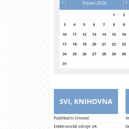
‹
›
Srpen 2026
1
2
3
4
5
6
7
8
9
10
11
12
13
14
15
16
17
18
19
20
21
22
23
24
25
26
27
28
29
30
31
SVI, KNIHOVNA
Publikační činnost
V
Elektronické zdroje UK
V