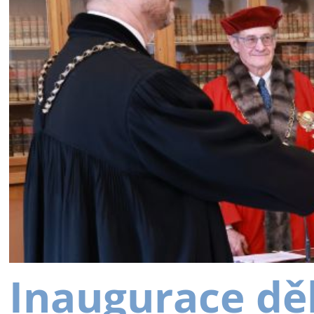
Inaugurace dě