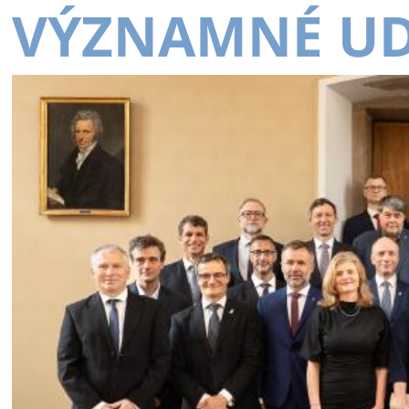
VÝZNAMNÉ UD