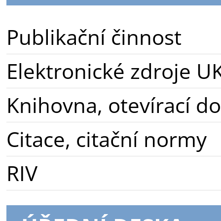
Publikační činnost
Elektronické zdroje U
Knihovna, otevírací d
Citace, citační normy
RIV