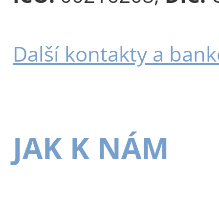
Další kontakty a bank
JAK K NÁM