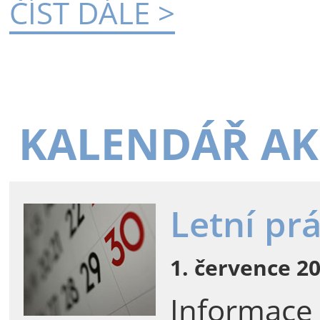
ČÍST DÁLE >
KALENDÁŘ AK
Letní pr
1. července 20
Informace