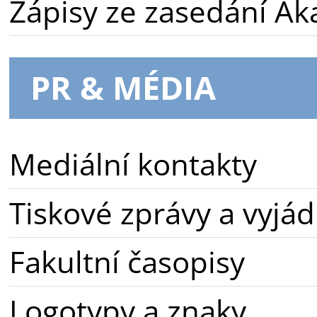
Zápisy ze zasedání A
PR & MÉDIA
Mediální kontakty
Tiskové zprávy a vyjád
Fakultní časopisy
Logotypy a znaky