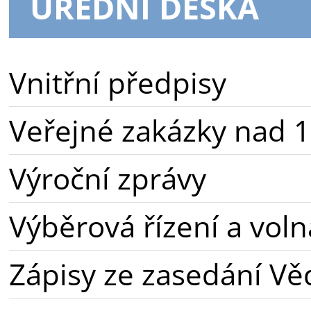
ÚŘEDNÍ DESKA
Vnitřní předpisy
Veřejné zakázky nad 1
Výroční zprávy
Výběrová řízení a voln
Zápisy ze zasedání Vě