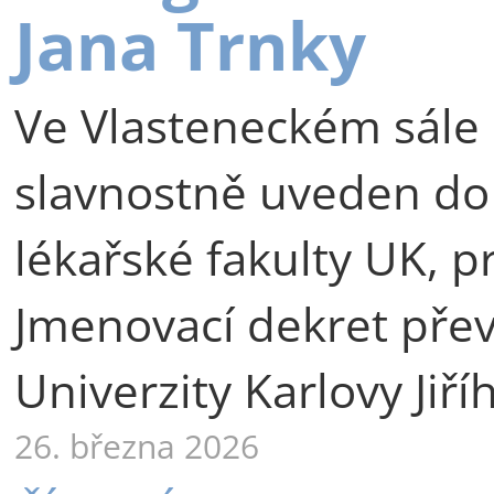
Jana Trnky
Ve Vlasteneckém sále 
slavnostně uveden do
lékařské fakulty UK, p
Jmenovací dekret přev
Univerzity Karlovy Jiří
26. března 2026