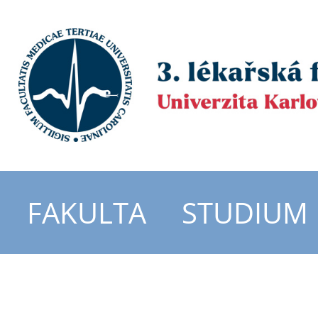
FAKULTA
STUDIUM