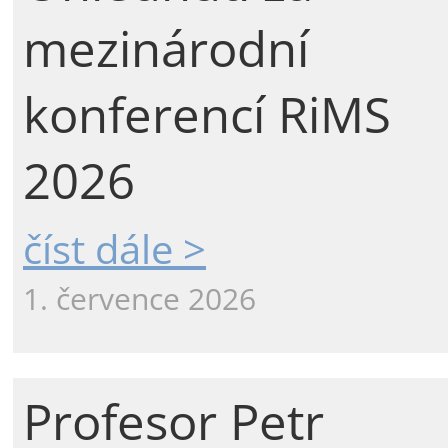
mezinárodní
konferencí RiMS
2026
číst dále >
1. července 2026
Profesor Petr